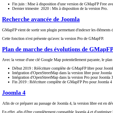
Fin juin : Mise à disposition d'une version de GMapFP Free 
Dernier trimestre 2020 : Mis à disposition de la version Pro.
Recherche avancée de Joomla
GMapFP vient de sortir son plugin permettant d'indexer les éléments 
Cette fonction n'est présente qu'avec la version Pro de GMapFP.
Plan de marche des évolutions de GMapFP
Avec la venue d'une clé Google Map potentiellement payante, le pla
Début 2019 : Réécriture complète de GMapFP libre pour Joomla
Intégration d'OpenStreetMap dans la version libre pour Joomla
Intégration d'OpenStreetMap dans la version Pro pour Joomla 
Fin 2019 : Réécriture complète de GMapFP Pro pour Joomla 4
Joomla 4
Afin de ce préparer au passage de Joomla 4, la version libre est en d
En effet, afin d'être complètement compatible Joomla 4 et d'optimise