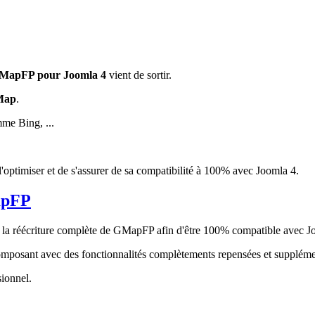
MapFP pour Joomla 4
vient de sortir.
Map
.
mme Bing, ...
'optimiser et de s'assurer de sa compatibilité à 100% avec Joomla 4.
apFP
à la réécriture complète de GMapFP afin d'être 100% compatible avec J
mposant avec des fonctionnalités complètements repensées et supplément
sionnel.