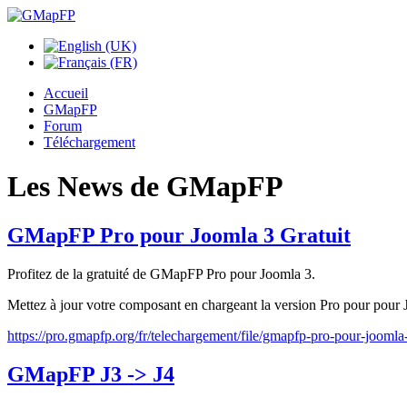
Accueil
GMapFP
Forum
Téléchargement
Les News de GMapFP
GMapFP Pro pour Joomla 3 Gratuit
Profitez de la gratuité de GMapFP Pro pour Joomla 3.
Mettez à jour votre composant en chargeant la version Pro pour pour 
https://pro.gmapfp.org/fr/telechargement/file/gmapfp-pro-pour-joomla
GMapFP J3 -> J4