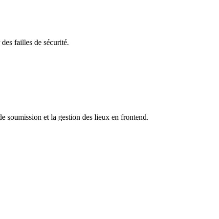
es failles de sécurité.
de soumission et la gestion des lieux en frontend.