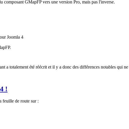
ite du composant GMapFP vers une version Pro, mais pas l'inverse.
pour Joomla 4
MapFP.
t a totalement été réécrit et il y a donc des différences notables qui n
4 !
feuille de route sur :