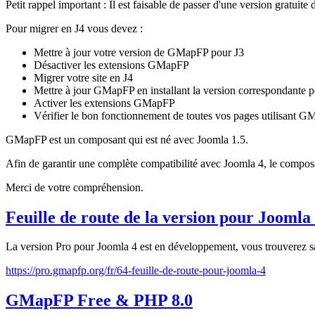
Petit rappel important : Il est faisable de passer d'une version gratu
Pour migrer en J4 vous devez :
Mettre à jour votre version de GMapFP pour J3
Désactiver les extensions GMapFP
Migrer votre site en J4
Mettre à jour GMapFP en installant la version correspondante 
Activer les extensions GMapFP
Vérifier le bon fonctionnement de toutes vos pages utilisant G
GMapFP est un composant qui est né avec Joomla 1.5.
Afin de garantir une complète compatibilité avec Joomla 4, le composan
Merci de votre compréhension.
Feuille de route de la version pour Joomla 
La version Pro pour Joomla 4 est en développement, vous trouverez sa 
https://pro.gmapfp.org/fr/64-feuille-de-route-pour-joomla-4
GMapFP Free & PHP 8.0