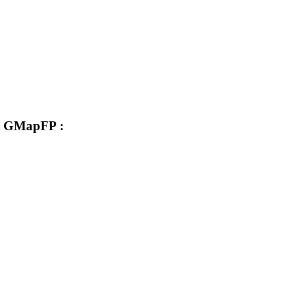
nt GMapFP :