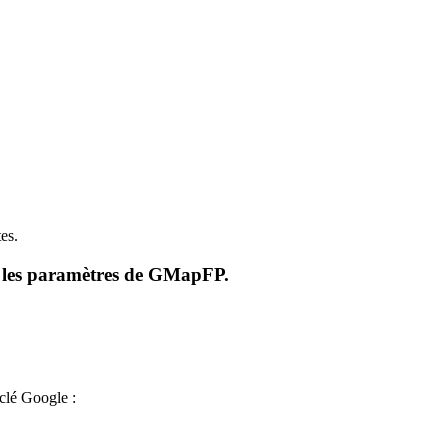
es.
ans les paramètres de GMapFP.
clé Google :