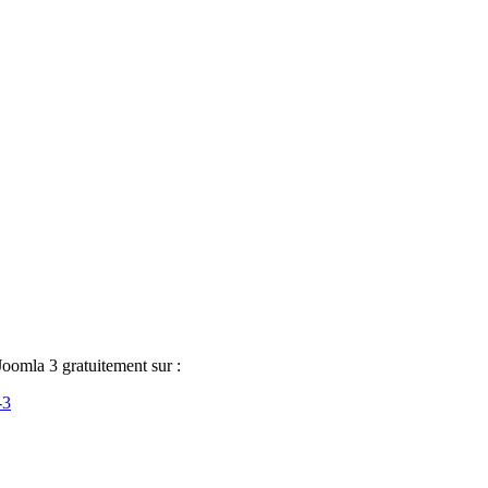
Joomla 3 gratuitement sur :
-3