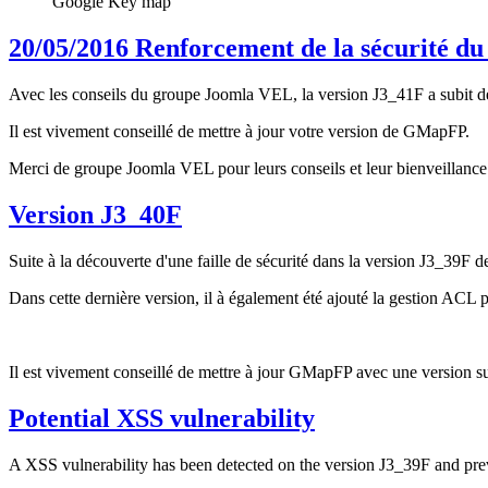
Google Key map
20/05/2016 Renforcement de la sécurité d
Avec les conseils du groupe Joomla VEL, la version J3_41F a subit de n
Il est vivement conseillé de mettre à jour votre version de GMapFP.
Merci de groupe Joomla VEL pour leurs conseils et leur bienveillance
Version J3_40F
Suite à la découverte d'une faille de sécurité dans la version J3_39F d
Dans cette dernière version, il à également été ajouté la gestion ACL p
Il est vivement conseillé de mettre à jour GMapFP avec une version su
Potential XSS vulnerability
A XSS vulnerability has been detected on the version J3_39F and pre