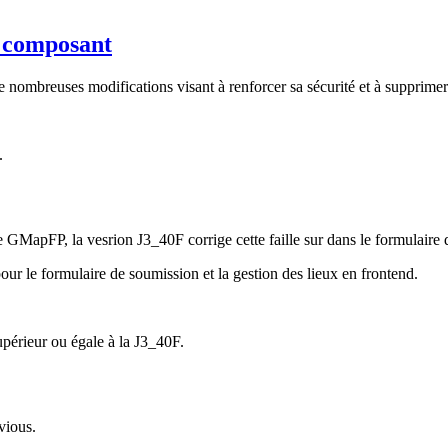
u composant
ombreuses modifications visant à renforcer sa sécurité et à supprimer d
.
e GMapFP, la vesrion J3_40F corrige cette faille sur dans le formulaire 
our le formulaire de soumission et la gestion des lieux en frontend.
périeur ou égale à la J3_40F.
vious.