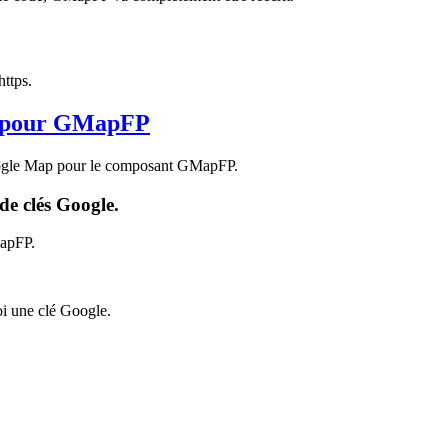
ttps.
e pour GMapFP
 Google Map pour le composant GMapFP.
de clés Google.
MapFP.
oi une clé Google.