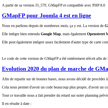
A partir de sa version J3_57F, GMapFP et compatible avec PHP 8.0
GMapFP pour Joomla 4 est en ligne
Nous en parlions depuis de nombreux mois, ça y est. La version de
G
Elle intègre bien entendu
Google Map
, mais également
Openstreet 
Elle peut également intégrer assez facilement d'autre type de carte co
Le code de cette version de GMapFP a été entièrement réécrit afin de l
Evolution 2020 du plan de marche de GM
Afin de repartir sur de bonnes bases, nous avons décidé de procéder 
Cela nous permet d'avoir un code beaucoup plus propre, d'avoir un co
Tout ce travaille nous a fait prendre du retard sur notre planning prévi
Il en résulte à date :