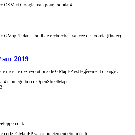
avec OSM et Google map pour Joomla 4.
de GMapFP dans l'outil de recherche avancée de Joomla (finder).
 sur 2019
n de marche des évolutions de GMapFP est légèrement changé :
 4 et intégration d'OpenStreetMap.
 3
3
éveloppement.
r le code, GMapFP va complètement être réécrit.