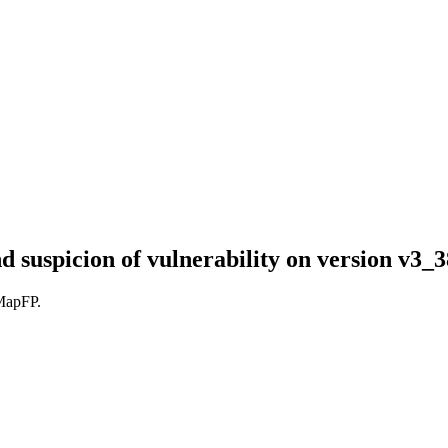
d suspicion of vulnerability on version v3_3
GMapFP.