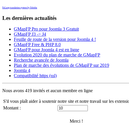
FaLang translation system by Faboba
Les dernières actualités
GMapFP Pro pour Joomla 3 Gratuit
GMapFP J3 -> J4
Feuille de route de la version pour Joomla 4 !
GMapFP Free & PHP 8.0
GMapFP pour Joomla 4 est en ligne
Evolution 2020 du plan de marche de GMapFP
Recherche avancée de Joomla
Plan de marche des évolutions de GMapFP sur 2019
Joomla 4
Compatibilité https (ssl)
Nous avons 419 invités et aucun membre en ligne
S'il vous plaît aider à soutenir notre site et notre travail sur les exten
Montant :
Merci !