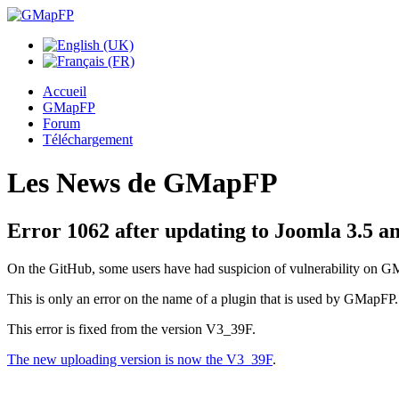
Accueil
GMapFP
Forum
Téléchargement
Les News de GMapFP
Error 1062 after updating to Joomla 3.5 an
On the GitHub, some users have had suspicion of vulnerability on 
This is only an error on the name of a plugin that is used by GMapFP.
This error is fixed from the version V3_39F.
The new uploading version is now the V3_39F
.