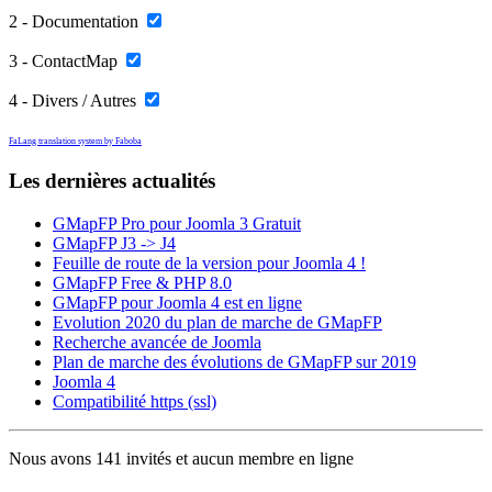
2 - Documentation
3 - ContactMap
4 - Divers / Autres
FaLang translation system by Faboba
Les dernières actualités
GMapFP Pro pour Joomla 3 Gratuit
GMapFP J3 -> J4
Feuille de route de la version pour Joomla 4 !
GMapFP Free & PHP 8.0
GMapFP pour Joomla 4 est en ligne
Evolution 2020 du plan de marche de GMapFP
Recherche avancée de Joomla
Plan de marche des évolutions de GMapFP sur 2019
Joomla 4
Compatibilité https (ssl)
Nous avons 141 invités et aucun membre en ligne