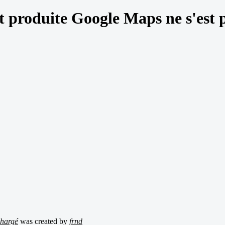
st produite Google Maps ne s'est 
chargé
was created by
frnd