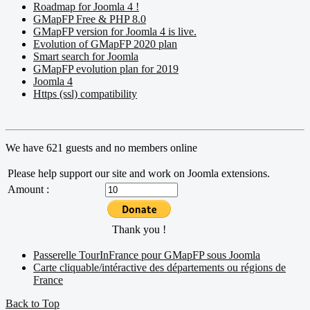
Roadmap for Joomla 4 !
GMapFP Free & PHP 8.0
GMapFP version for Joomla 4 is live.
Evolution of GMapFP 2020 plan
Smart search for Joomla
GMapFP evolution plan for 2019
Joomla 4
Https (ssl) compatibility
We have 621 guests and no members online
Please help support our site and work on Joomla extensions.
Amount :
Thank you !
Passerelle TourInFrance pour GMapFP sous Joomla
Carte cliquable/intéractive des départements ou régions de
France
Back to Top