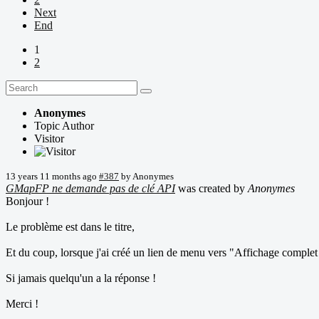
Next
End
1
2
Anonymes
Topic Author
Visitor
13 years 11 months ago
#387
by
Anonymes
GMapFP ne demande pas de clé API
was created by
Anonymes
Bonjour !
Le problème est dans le titre,
Et du coup, lorsque j'ai créé un lien de menu vers "Affichage complet 
Si jamais quelqu'un a la réponse !
Merci !