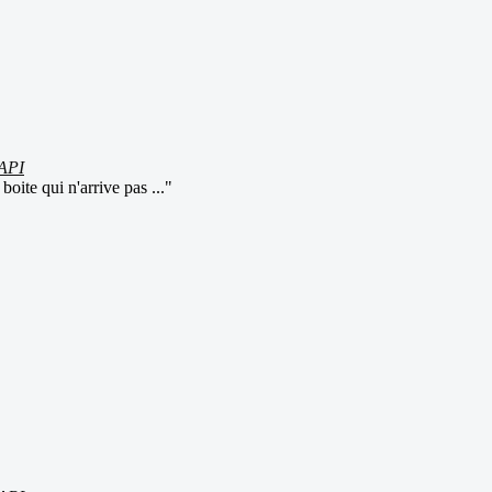
API
oite qui n'arrive pas ..."