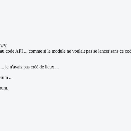
API
au code API ... comme si le module ne voulait pas se lancer sans ce code
... je n'avais pas créé de lieux ...
orum ...
orum.