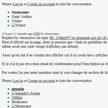
Please
Log in
or
Create an account
to join the conversation.
Anonymes
Topic Author
Visitor
13 years 11 months ago
#393
by
Anonymes
Replied by
Anonymes
on topic
Re: GMapFP ne demande pas de clé 
Rien d’affiché sur la page, donc je pensais que c'était un problème du 
même avoir une carte vierge d'afficher, par défaut)
Alors qu'en fait il ne voulait rien afficher car il n'y avait rien a afficher 
Et je n'ai tj pas recu mon email de confirmation pour l'inscription au f
Par contre j'ai une autre question mais je vais changer de section de f
Please
Log in
or
Create an account
to join the conversation.
gmapfp
Offline
Moderator