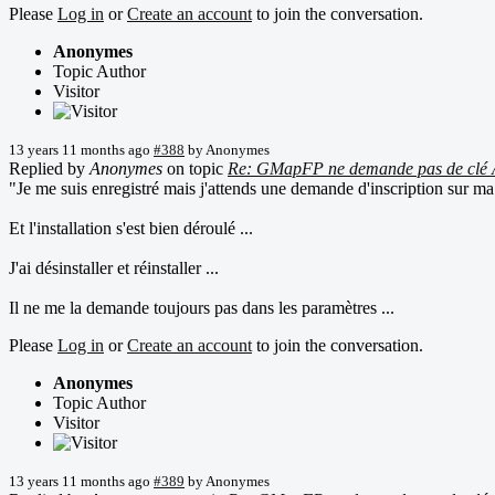
Please
Log in
or
Create an account
to join the conversation.
Anonymes
Topic Author
Visitor
13 years 11 months ago
#388
by
Anonymes
Replied by
Anonymes
on topic
Re: GMapFP ne demande pas de clé 
"Je me suis enregistré mais j'attends une demande d'inscription sur ma b
Et l'installation s'est bien déroulé ...
J'ai désinstaller et réinstaller ...
Il ne me la demande toujours pas dans les paramètres ...
Please
Log in
or
Create an account
to join the conversation.
Anonymes
Topic Author
Visitor
13 years 11 months ago
#389
by
Anonymes