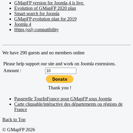
GMapFP version for Joomla 4 is live.
Evolution of GMapFP 2020 plan
Smart search for Joomla
GMapFP evolution plan for 2019
Joomla 4
Https (ssl) compatibility
We have 290 guests and no members online
Please help support our site and work on Joomla extensions.
Amount :
Thank you !
Passerelle TourInFrance pour GMapFP sous Joomla
Carte cliquable/intéractive des départements ou régions de
France
Back to Top
© GMapFP 2026