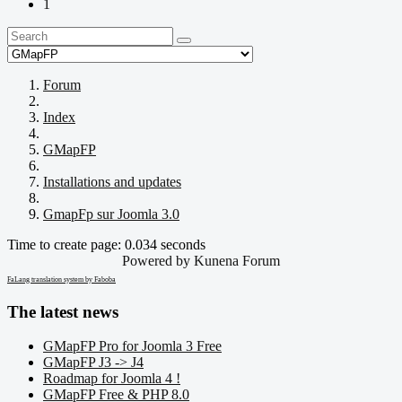
1
Forum
Index
GMapFP
Installations and updates
GmapFp sur Joomla 3.0
Time to create page: 0.034 seconds
Powered by
Kunena Forum
FaLang translation system by Faboba
The latest news
GMapFP Pro for Joomla 3 Free
GMapFP J3 -> J4
Roadmap for Joomla 4 !
GMapFP Free & PHP 8.0