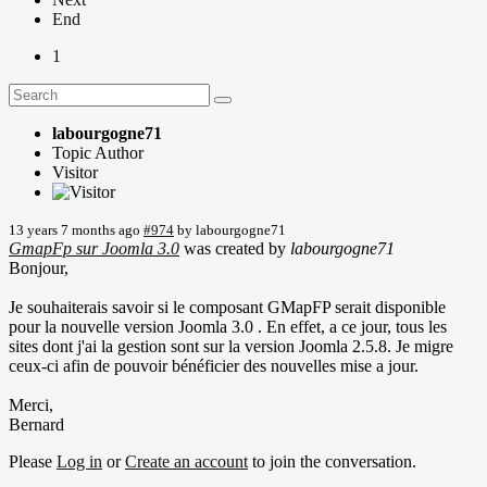
End
1
labourgogne71
Topic Author
Visitor
13 years 7 months ago
#974
by
labourgogne71
GmapFp sur Joomla 3.0
was created by
labourgogne71
Bonjour,
Je souhaiterais savoir si le composant GMapFP serait disponible
pour la nouvelle version Joomla 3.0 . En effet, a ce jour, tous les
sites dont j'ai la gestion sont sur la version Joomla 2.5.8. Je migre
ceux-ci afin de pouvoir bénéficier des nouvelles mise a jour.
Merci,
Bernard
Please
Log in
or
Create an account
to join the conversation.