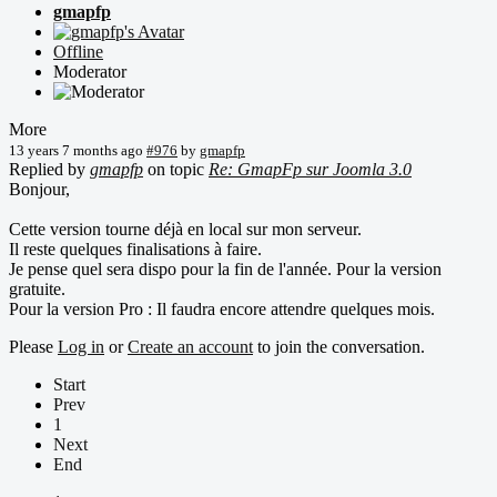
gmapfp
Offline
Moderator
More
13 years 7 months ago
#976
by
gmapfp
Replied by
gmapfp
on topic
Re: GmapFp sur Joomla 3.0
Bonjour,
Cette version tourne déjà en local sur mon serveur.
Il reste quelques finalisations à faire.
Je pense quel sera dispo pour la fin de l'année. Pour la version
gratuite.
Pour la version Pro : Il faudra encore attendre quelques mois.
Please
Log in
or
Create an account
to join the conversation.
Start
Prev
1
Next
End