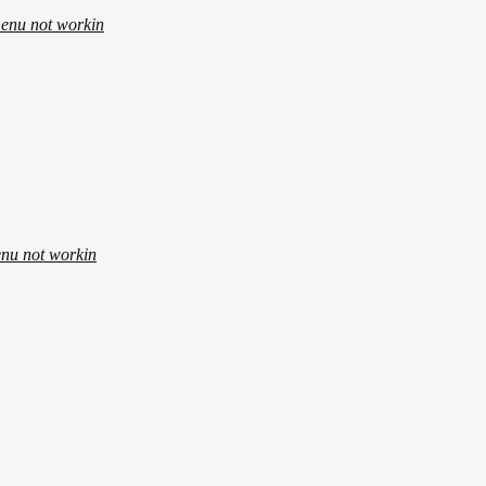
menu not workin
enu not workin