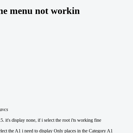
the menu not workin
avcs
it's display none, if i select the root i'ts working fine
lect the A1 i need to display Only places in the Category A1