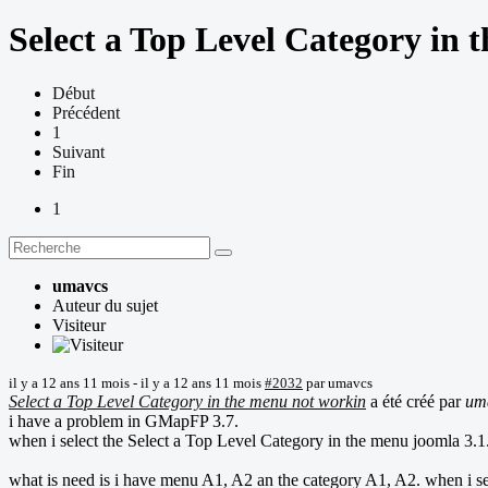
Select a Top Level Category in 
Début
Précédent
1
Suivant
Fin
1
umavcs
Auteur du sujet
Visiteur
il y a 12 ans 11 mois
-
il y a 12 ans 11 mois
#2032
par
umavcs
Select a Top Level Category in the menu not workin
a été créé par
um
i have a problem in GMapFP 3.7.
when i select the Select a Top Level Category in the menu joomla 3.1.5. 
what is need is i have menu A1, A2 an the category A1, A2. when i se