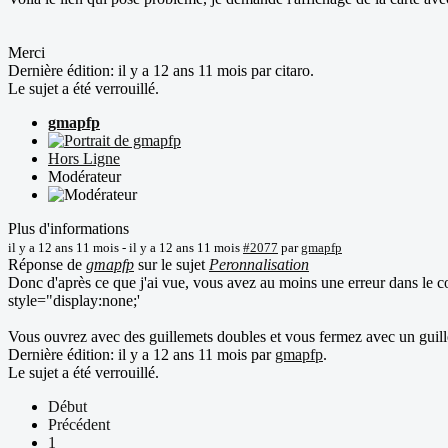
Merci
Dernière édition: il y a 12 ans 11 mois par
citaro
.
Le sujet a été verrouillé.
gmapfp
Hors Ligne
Modérateur
Plus d'informations
il y a 12 ans 11 mois
-
il y a 12 ans 11 mois
#2077
par
gmapfp
Réponse de
gmapfp
sur le sujet
Peronnalisation
Donc d'après ce que j'ai vue, vous avez au moins une erreur dans le cod
style="display:none;'
Vous ouvrez avec des guillemets doubles et vous fermez avec un guil
Dernière édition: il y a 12 ans 11 mois par
gmapfp
.
Le sujet a été verrouillé.
Début
Précédent
1