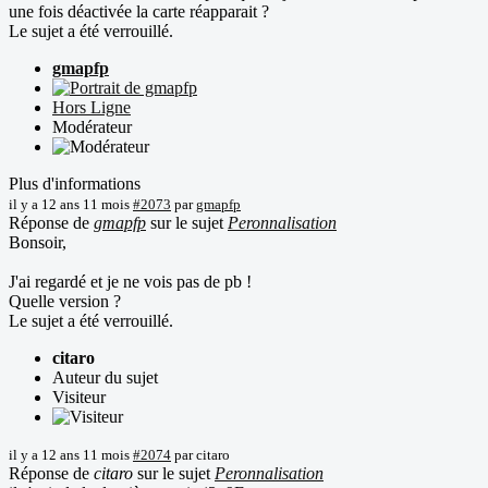
une fois déactivée la carte réapparait ?
Le sujet a été verrouillé.
gmapfp
Hors Ligne
Modérateur
Plus d'informations
il y a 12 ans 11 mois
#2073
par
gmapfp
Réponse de
gmapfp
sur le sujet
Peronnalisation
Bonsoir,
J'ai regardé et je ne vois pas de pb !
Quelle version ?
Le sujet a été verrouillé.
citaro
Auteur du sujet
Visiteur
il y a 12 ans 11 mois
#2074
par
citaro
Réponse de
citaro
sur le sujet
Peronnalisation