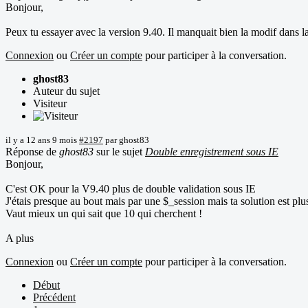
Bonjour,
Peux tu essayer avec la version 9.40. Il manquait bien la modif dans l
Connexion
ou
Créer un compte
pour participer à la conversation.
ghost83
Auteur du sujet
Visiteur
il y a 12 ans 9 mois
#2197
par
ghost83
Réponse de
ghost83
sur le sujet
Double enregistrement sous IE
Bonjour,
C'est OK pour la V9.40 plus de double validation sous IE
J'étais presque au bout mais par une $_session mais ta solution est pl
Vaut mieux un qui sait que 10 qui cherchent !
A plus
Connexion
ou
Créer un compte
pour participer à la conversation.
Début
Précédent