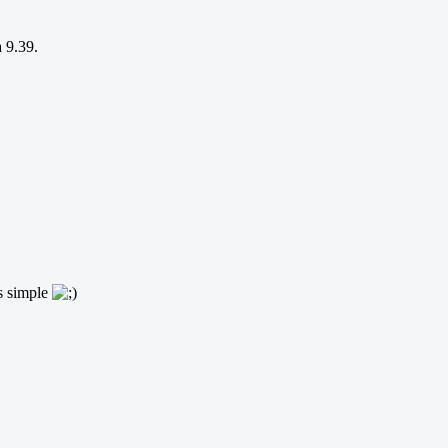
a 9.39.
us simple