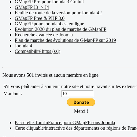
GMapFP Pro pour Joomla 3 Gratuit
GMapFP J3 -> J4
Feuille de route de la version pour Joomla 4 !
GMapFP Free & PHP 8.0
GMapFP pour Joomla 4 est en ligne
Evolution 2020 du plan de marche de GMapFP
Recherche avancée de Joomla
Plan de marche des évolutions de GMapFP sur 2019
Joomla 4
Compatibilité https (ssl)
Nous avons 501 invités et aucun membre en ligne
S'il vous plaît aider à soutenir notre site et notre travail sur les exten
Montant :
Merci !
Passerelle TourInFrance pour GMapFP sous Joomla
Carte cliquable/intéractive des départements ou régions de Fran