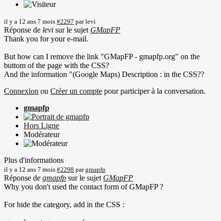
il y a 12 ans 7 mois
#2297
par
levi
Réponse de
levi
sur le sujet
GMapFP
Thank you for your e-mail.
But how can I remove the link "GMapFP - gmapfp.org" on the
buttom of the page with the CSS?
And the information "(Google Maps) Description : in the CSS??
Connexion
ou
Créer un compte
pour participer à la conversation.
gmapfp
Hors Ligne
Modérateur
Plus d'informations
il y a 12 ans 7 mois
#2298
par
gmapfp
Réponse de
gmapfp
sur le sujet
GMapFP
Why you don't used the contact form of GMapFP ?
For hide the category, add in the CSS :