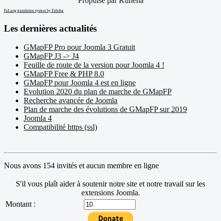
Propulsé par
Kunena
FaLang translation system by Faboba
Les dernières actualités
GMapFP Pro pour Joomla 3 Gratuit
GMapFP J3 -> J4
Feuille de route de la version pour Joomla 4 !
GMapFP Free & PHP 8.0
GMapFP pour Joomla 4 est en ligne
Evolution 2020 du plan de marche de GMapFP
Recherche avancée de Joomla
Plan de marche des évolutions de GMapFP sur 2019
Joomla 4
Compatibilité https (ssl)
Nous avons 154 invités et aucun membre en ligne
S'il vous plaît aider à soutenir notre site et notre travail sur les
extensions Joomla.
Montant :