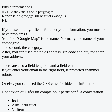
Plus d'informations
il y a 12 ans 7 mois
#2296
par
gmapfp
Réponse de
gmapfp
sur le sujet
GMapFP
Hi,
If you used the right fields for enter your information, you must not
have problems !
You first "Google Map" is the name. Normally, the name of your
compagnie.
The second, the category.
After, you can used the fields address, zip code and city for enter
your address.
There are also a field telephon and a field email.
If you enter your email in the right field, is protected spammer
robots.
Or else, you can used the CSS class for hide this information.
Connexion
ou
Créer un compte
pour participer à la conversation.
levi
Auteur du sujet
Visiteur