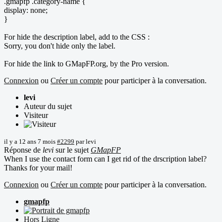
.gmapfp .category-name {
display: none;
}
For hide the description label, add to the CSS :
Sorry, you don't hide only the label.
For hide the link to GMapFP.org, by the Pro version.
Connexion
ou
Créer un compte
pour participer à la conversation.
levi
Auteur du sujet
Visiteur
il y a 12 ans 7 mois
#2299
par
levi
Réponse de
levi
sur le sujet
GMapFP
When I use the contact form can I get rid of the drscription label?
Thanks for your mail!
Connexion
ou
Créer un compte
pour participer à la conversation.
gmapfp
Hors Ligne