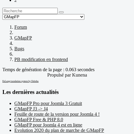
2
Forum
GMapFP
Bugs
PB modification en frontend
Temps de génération de la page : 0.063 secondes
Propulsé par
Kunena
FaLang translation system by Faboba
Les dernières actualités
GMapFP Pro pour Joomla 3 Gratuit
GMapFP J3 -> J4
Feuille de route de la version pour Joomla 4 !
GMapFP Free & PHP 8.0
GMapFP pour Joomla 4 est en ligne
Evolution 2020 du plan de marche de GMapFP