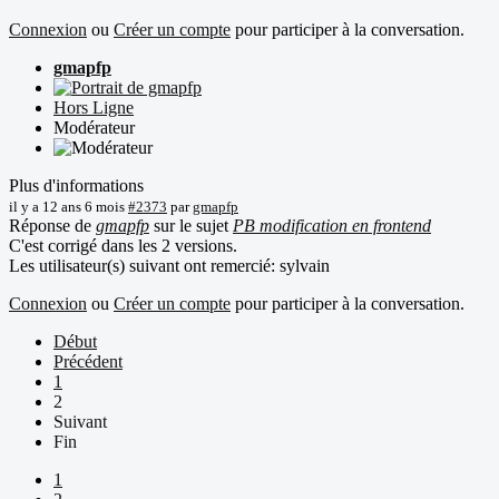
Connexion
ou
Créer un compte
pour participer à la conversation.
gmapfp
Hors Ligne
Modérateur
Plus d'informations
il y a 12 ans 6 mois
#2373
par
gmapfp
Réponse de
gmapfp
sur le sujet
PB modification en frontend
C'est corrigé dans les 2 versions.
Les utilisateur(s) suivant ont remercié:
sylvain
Connexion
ou
Créer un compte
pour participer à la conversation.
Début
Précédent
1
2
Suivant
Fin
1