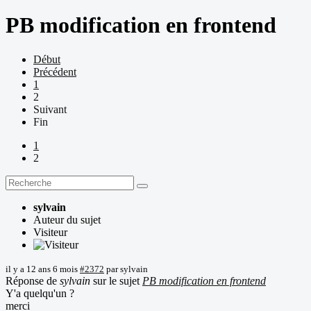
PB modification en frontend
Début
Précédent
1
2
Suivant
Fin
1
2
sylvain
Auteur du sujet
Visiteur
il y a 12 ans 6 mois
#2372
par
sylvain
Réponse de
sylvain
sur le sujet
PB modification en frontend
Y'a quelqu'un ?
merci