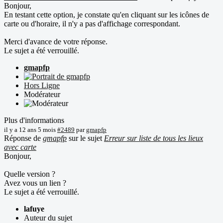
Bonjour,
En testant cette option, je constate qu'en cliquant sur les icônes de
carte ou d'horaire, il n'y a pas d'affichage correspondant.
Merci d'avance de votre réponse.
Le sujet a été verrouillé.
gmapfp
Hors Ligne
Modérateur
Plus d'informations
il y a 12 ans 5 mois
#2489
par
gmapfp
Réponse de
gmapfp
sur le sujet
Erreur sur liste de tous les lieux
avec carte
Bonjour,
Quelle version ?
Avez vous un lien ?
Le sujet a été verrouillé.
lafuye
Auteur du sujet