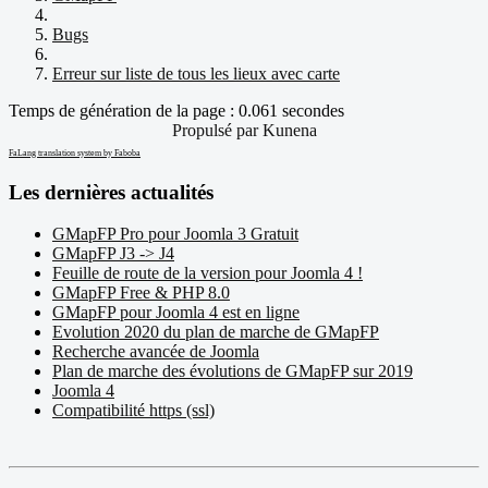
Bugs
Erreur sur liste de tous les lieux avec carte
Temps de génération de la page : 0.061 secondes
Propulsé par
Kunena
FaLang translation system by Faboba
Les dernières actualités
GMapFP Pro pour Joomla 3 Gratuit
GMapFP J3 -> J4
Feuille de route de la version pour Joomla 4 !
GMapFP Free & PHP 8.0
GMapFP pour Joomla 4 est en ligne
Evolution 2020 du plan de marche de GMapFP
Recherche avancée de Joomla
Plan de marche des évolutions de GMapFP sur 2019
Joomla 4
Compatibilité https (ssl)