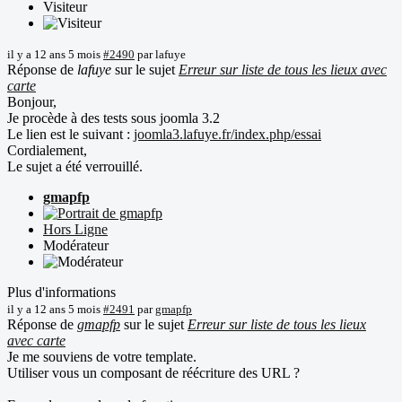
Visiteur
il y a 12 ans 5 mois
#2490
par
lafuye
Réponse de
lafuye
sur le sujet
Erreur sur liste de tous les lieux avec
carte
Bonjour,
Je procède à des tests sous joomla 3.2
Le lien est le suivant :
joomla3.lafuye.fr/index.php/essai
Cordialement,
Le sujet a été verrouillé.
gmapfp
Hors Ligne
Modérateur
Plus d'informations
il y a 12 ans 5 mois
#2491
par
gmapfp
Réponse de
gmapfp
sur le sujet
Erreur sur liste de tous les lieux
avec carte
Je me souviens de votre template.
Utiliser vous un composant de réécriture des URL ?