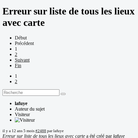
Erreur sur liste de tous les lieux
avec carte
Début
Précédent
1
2
Suivant
Fin
1
2
lafuye
Auteur du sujet
Visiteur
il y a 12 ans 5 mois
#2488
par
lafuye
Erreur sur liste de tous les lieux avec carte
a été créé par
lafuye