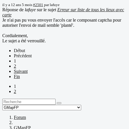
il y a 12 ans 5 mois
#2501
par
lafuye
Réponse de
lafuye
sur le sujet
Erreur sur liste de tous les lieux avec
carte
Je n'ai pas pu vous envoyer l'accès car le composant captcha pour
autoriser l'envoi de mail semble 'planté'.
Cordialement,
Le sujet a été verrouillé.
Début
Précédent
1
2
Suivant
Fin
1
2
Forum
GMapFP