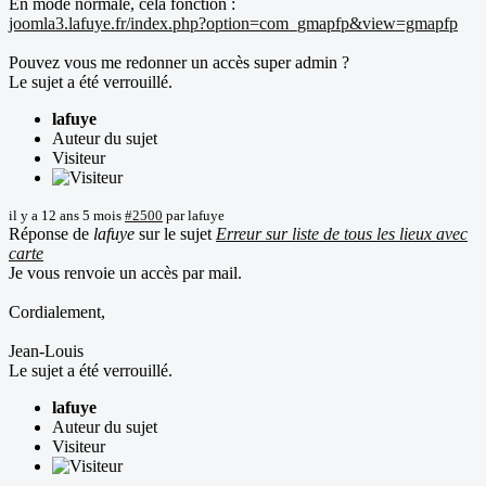
En mode normale, cela fonction :
joomla3.lafuye.fr/index.php?option=com_gmapfp&view=gmapfp
Pouvez vous me redonner un accès super admin ?
Le sujet a été verrouillé.
lafuye
Auteur du sujet
Visiteur
il y a 12 ans 5 mois
#2500
par
lafuye
Réponse de
lafuye
sur le sujet
Erreur sur liste de tous les lieux avec
carte
Je vous renvoie un accès par mail.
Cordialement,
Jean-Louis
Le sujet a été verrouillé.
lafuye
Auteur du sujet
Visiteur