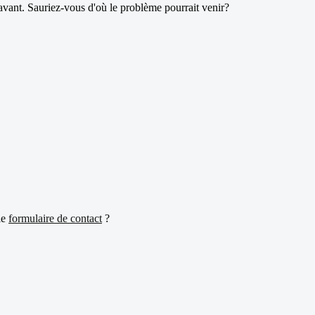
 avant. Sauriez-vous d'où le problème pourrait venir?
le
formulaire de contact
?