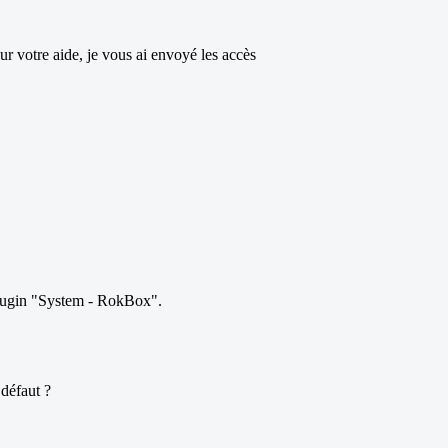
our votre aide, je vous ai envoyé les accès
plugin "System - RokBox".
 défaut ?