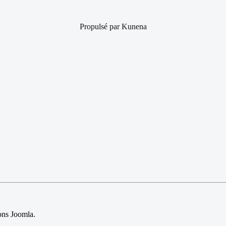
Propulsé par
Kunena
sions Joomla.