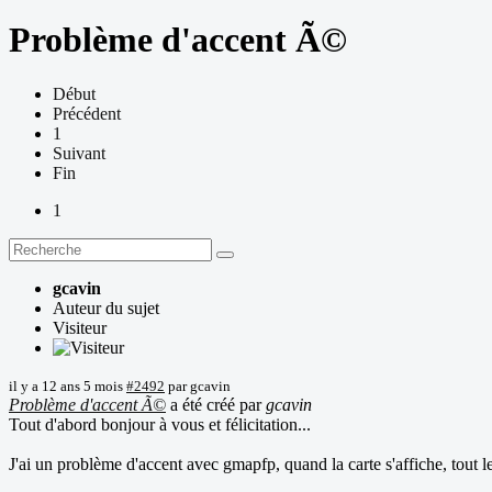
Problème d'accent Ã©
Début
Précédent
1
Suivant
Fin
1
gcavin
Auteur du sujet
Visiteur
il y a 12 ans 5 mois
#2492
par
gcavin
Problème d'accent Ã©
a été créé par
gcavin
Tout d'abord bonjour à vous et félicitation...
J'ai un problème d'accent avec gmapfp, quand la carte s'affiche, tout 