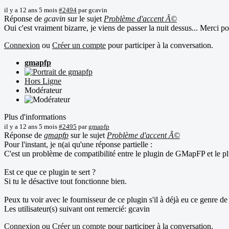
il y a 12 ans 5 mois
#2494
par
gcavin
Réponse de
gcavin
sur le sujet
Problème d'accent Ã©
Oui c'est vraiment bizarre, je viens de passer la nuit dessus... Merci p
Connexion
ou
Créer un compte
pour participer à la conversation.
gmapfp
Hors Ligne
Modérateur
Plus d'informations
il y a 12 ans 5 mois
#2495
par
gmapfp
Réponse de
gmapfp
sur le sujet
Problème d'accent Ã©
Pour l'instant, je n(ai qu'une réponse partielle :
C'est un problème de compatibilité entre le plugin de GMapFP et le 
Est ce que ce plugin te sert ?
Si tu le désactive tout fonctionne bien.
Peux tu voir avec le fournisseur de ce plugin s'il à déjà eu ce genre de
Les utilisateur(s) suivant ont remercié:
gcavin
Connexion
ou
Créer un compte
pour participer à la conversation.