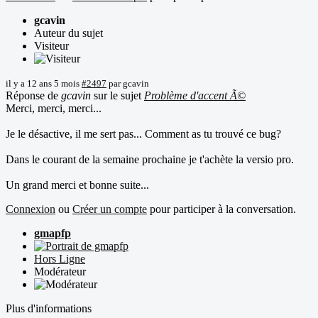
gcavin
Auteur du sujet
Visiteur
il y a 12 ans 5 mois
#2497
par
gcavin
Réponse de
gcavin
sur le sujet
Problème d'accent Ã©
Merci, merci, merci...
Je le désactive, il me sert pas... Comment as tu trouvé ce bug?
Dans le courant de la semaine prochaine je t'achète la versio pro.
Un grand merci et bonne suite...
Connexion
ou
Créer un compte
pour participer à la conversation.
gmapfp
Hors Ligne
Modérateur
Plus d'informations