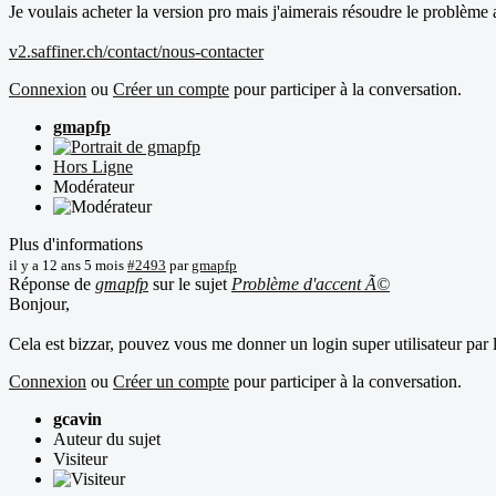
Je voulais acheter la version pro mais j'aimerais résoudre le problème
v2.saffiner.ch/contact/nous-contacter
Connexion
ou
Créer un compte
pour participer à la conversation.
gmapfp
Hors Ligne
Modérateur
Plus d'informations
il y a 12 ans 5 mois
#2493
par
gmapfp
Réponse de
gmapfp
sur le sujet
Problème d'accent Ã©
Bonjour,
Cela est bizzar, pouvez vous me donner un login super utilisateur par 
Connexion
ou
Créer un compte
pour participer à la conversation.
gcavin
Auteur du sujet
Visiteur