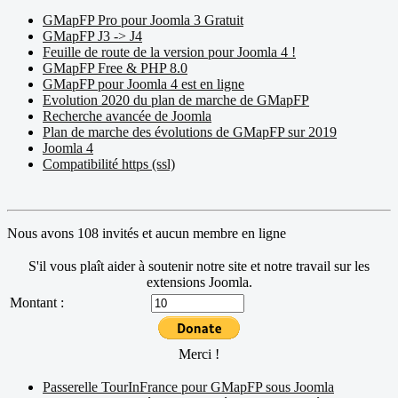
GMapFP Pro pour Joomla 3 Gratuit
GMapFP J3 -> J4
Feuille de route de la version pour Joomla 4 !
GMapFP Free & PHP 8.0
GMapFP pour Joomla 4 est en ligne
Evolution 2020 du plan de marche de GMapFP
Recherche avancée de Joomla
Plan de marche des évolutions de GMapFP sur 2019
Joomla 4
Compatibilité https (ssl)
Nous avons 108 invités et aucun membre en ligne
S'il vous plaît aider à soutenir notre site et notre travail sur les
extensions Joomla.
Montant :
Merci !
Passerelle TourInFrance pour GMapFP sous Joomla