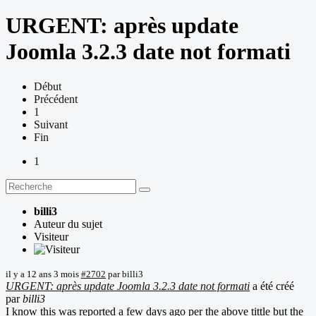
URGENT: après update
Joomla 3.2.3 date not formati
Début
Précédent
1
Suivant
Fin
1
billi3
Auteur du sujet
Visiteur
il y a 12 ans 3 mois
#2702
par
billi3
URGENT: après update Joomla 3.2.3 date not formati
a été créé
par
billi3
I know this was reported a few days ago per the above tittle but the