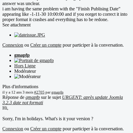
answer was unclear.
i am having the same problem with the "Finish Publising Date"
appearing like -1-11-30 10:00:00 and if you eorget to correct it into
proper format it crashes and everything has to be redone.
See attachment
Connexion
ou
Créer un compte
pour participer à la conversation.
gmapfp
Hors Ligne
Modérateur
Plus d'informations
il y a 12 ans 3 mois
#2705
par
gmapfp
Réponse de
gmapfp
sur le sujet
URGENT: après update Joomla
3.2.3 date not formati
Hi,
Sorry, I'm in holidays. What's is it your version ?
Connexion
ou
Créer un compte
pour participer à la conversation.