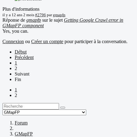
Plus d'informations
il y a 12 ans 2 mois
#2796
par
gmapfp
Réponse de
gmapfp
sur le sujet
Getting Google Crawl error in
GMapFP component
Yes, you can.
Connexion
ou
Créer un compte
pour participer à la conversation.
Début
Précédent
1
2
Suivant
Fin
1
2
Forum
GMapFP