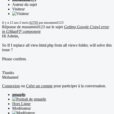
Auteur du sujet
Visiteur
il y a 12 ans 2 mois
#2795
par
musammil123
Réponse de
musammil123
sur le sujet
Getting Google Crawl error
in GMapFP component
Hi Admin,
So If I replace all view.html.php from all views folder, will solve this
issue ?
Please confirm.
Thanks
Mohamed
Connexion
ou
Créer un compte
pour participer à la conversation.
gmapfp
Hors Ligne
Modérateur