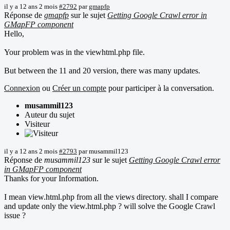
il y a 12 ans 2 mois
#2792
par
gmapfp
Réponse de
gmapfp
sur le sujet
Getting Google Crawl error in
GMapFP component
Hello,
Your problem was in the viewhtml.php file.
But between the 11 and 20 version, there was many updates.
Connexion
ou
Créer un compte
pour participer à la conversation.
musammil123
Auteur du sujet
Visiteur
il y a 12 ans 2 mois
#2793
par
musammil123
Réponse de
musammil123
sur le sujet
Getting Google Crawl error
in GMapFP component
Thanks for your Information.
I mean view.html.php from all the views directory. shall I compare
and update only the view.html.php ? will solve the Google Crawl
issue ?