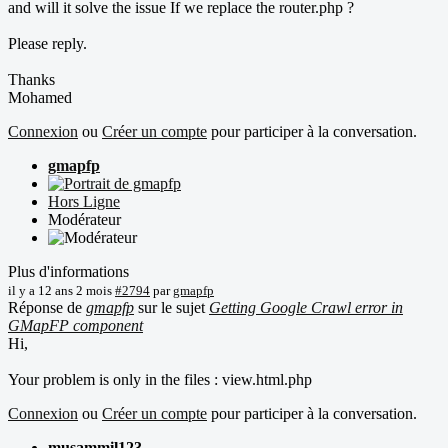
and will it solve the issue If we replace the router.php ?
Please reply.
Thanks
Mohamed
Connexion
ou
Créer un compte
pour participer à la conversation.
gmapfp
Hors Ligne
Modérateur
Plus d'informations
il y a 12 ans 2 mois
#2794
par
gmapfp
Réponse de
gmapfp
sur le sujet
Getting Google Crawl error in
GMapFP component
Hi,
Your problem is only in the files : view.html.php
Connexion
ou
Créer un compte
pour participer à la conversation.
musammil123