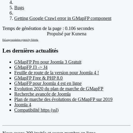
Bugs
Getting Google Crawl error in GMapFP component
Temps de génération de la page : 0.106 secondes
Propulsé par
Kunena
FaLang translation system by Faboba
Les dernières actualités
GMapFP Pro pour Joomla 3 Gratuit
GMapFP J3 -> J4
Feuille de route de la version pour Joomla 4 !
GMapFP Free & PHP 8.0
GMapFP pour Joomla 4 est en ligne
Evolution 2020 du plan de marche de GMapFP
Recherche avancée de Joomla
Plan de marche des évolutions de GMapFP sur 2019
Joomla 4
Compatibilité https (ssl)