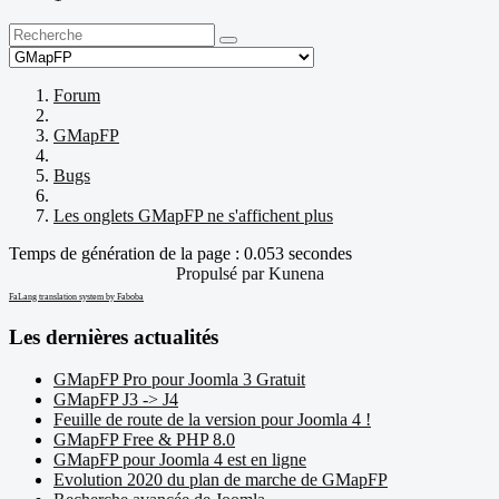
Forum
GMapFP
Bugs
Les onglets GMapFP ne s'affichent plus
Temps de génération de la page : 0.053 secondes
Propulsé par
Kunena
FaLang translation system by Faboba
Les dernières actualités
GMapFP Pro pour Joomla 3 Gratuit
GMapFP J3 -> J4
Feuille de route de la version pour Joomla 4 !
GMapFP Free & PHP 8.0
GMapFP pour Joomla 4 est en ligne
Evolution 2020 du plan de marche de GMapFP