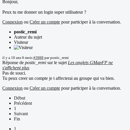
Bonjour,
Peux tu me donner un login super utilisateur ?
Connexion
ou
Créer un compte
pour participer à la conversation.
postic_remi
Auteur du sujet
Visiteur
il y a 10 ans 6 mois
#3988
par
postic_remi
Réponse de
postic_remi
sur le sujet
Les onglets GMapFP ne
s'affichent plus
Pas de souci.
Tu peux creer un compte je t affecterai au groupe qui va bien.
Connexion
ou
Créer un compte
pour participer à la conversation.
Début
Précédent
1
Suivant
Fin
1