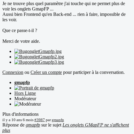
Je ne trouve plus quel paramètre j'ai touche qui ne permet plus de
voir les onglets GmapFP ...
Aussi bien Frontend qu'en Back-end ... rien à faire, impossible de
les voir.
Que ce passe-t-il ?
Merci de votre aide.
Connexion
ou
Créer un compte
pour participer à la conversation.
gmapfp
Hors Ligne
Modérateur
Plus d'informations
il y a 10 ans 6 mois
#3987
par
gmapfp
Réponse de
gmapfp
sur le sujet
Les onglets GMapFP ne s'affichent
plus