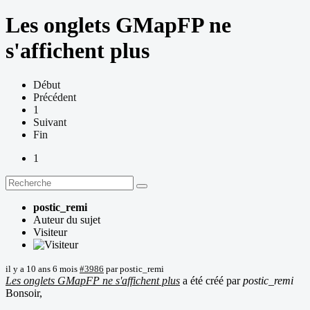
Les onglets GMapFP ne
s'affichent plus
Début
Précédent
1
Suivant
Fin
1
postic_remi
Auteur du sujet
Visiteur
il y a 10 ans 6 mois
#3986
par
postic_remi
Les onglets GMapFP ne s'affichent plus
a été créé par
postic_remi
Bonsoir,