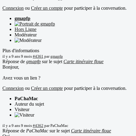
Connexion
ou
Créer un compte
pour participer à la conversation.
gmapfp
Hors Ligne
Modérateur
Plus d'informations
il y a 9 ans 9 mois
#4361
par
gmapfp
Réponse de
gmapfp
sur le sujet
Carte itinéraire floue
Bonjour,
Avez vous un lien ?
Connexion
ou
Créer un compte
pour participer à la conversation.
PaChaMac
Auteur du sujet
Visiteur
il y a 9 ans 9 mois
#4362
par
PaChaMac
Réponse de
PaChaMac
sur le sujet
Carte itinéraire floue