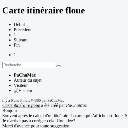
Carte itinéraire floue
Début
Précédent
1
Suivant
Fin
1
PaChaMac
Auteur du sujet
Visiteur
il y a 9 ans 9 mois
#4360
par
PaChaMac
Carte itinéraire floue
a été créé par
PaChaMac
Bonjour
Souvent après le calcul d'un itinéraire la carte qui s'affiche est floue
Je n'arrive pas à corriger cela. Une idée?
Merci d'avance pour toute suggestion.