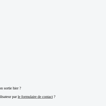
n sortie hier ?
ilisateur par
le formulaire de contact
?