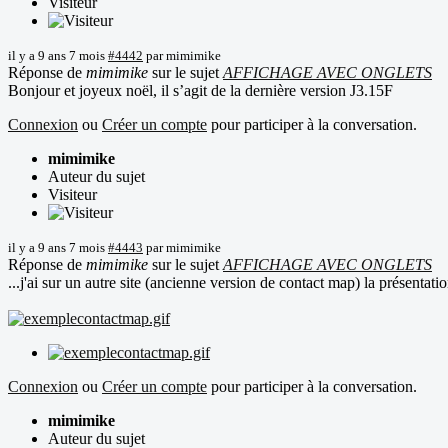
Visiteur
il y a 9 ans 7 mois
#4442
par
mimimike
Réponse de
mimimike
sur le sujet
AFFICHAGE AVEC ONGLETS
Bonjour et joyeux noël, il s’agit de la dernière version J3.15F
Connexion
ou
Créer un compte
pour participer à la conversation.
mimimike
Auteur du sujet
Visiteur
il y a 9 ans 7 mois
#4443
par
mimimike
Réponse de
mimimike
sur le sujet
AFFICHAGE AVEC ONGLETS
...j'ai sur un autre site (ancienne version de contact map) la présentati
Connexion
ou
Créer un compte
pour participer à la conversation.
mimimike
Auteur du sujet