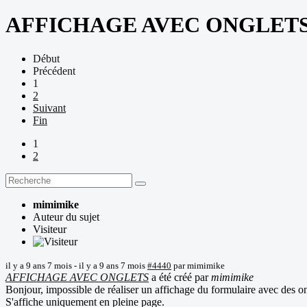
AFFICHAGE AVEC ONGLET
Début
Précédent
1
2
Suivant
Fin
1
2
mimimike
Auteur du sujet
Visiteur
il y a 9 ans 7 mois
-
il y a 9 ans 7 mois
#4440
par
mimimike
AFFICHAGE AVEC ONGLETS
a été créé par
mimimike
Bonjour, impossible de réaliser un affichage du formulaire avec des on
S'affiche uniquement en pleine page.