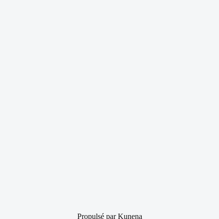
Propulsé par
Kunena