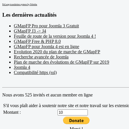
FaLang translation system by Faboba
Les dernières actualités
GMapFP Pro pour Joomla 3 Gratuit
GMapFP J3 -> J4
Feuille de route de la version pour Joomla 4 !
GMapFP Free & PHP 8.0
GMapFP pour Joomla 4 est en ligne
Evolution 2020 du plan de marche de GMapFP
Recherche avancée de Joomla
Plan de marche des évolutions de GMapFP sur 2019
Joomla 4
Compatibilité https (ssl)
Nous avons 525 invités et aucun membre en ligne
S'il vous plaît aider à soutenir notre site et notre travail sur les exten
Montant :
Merci !