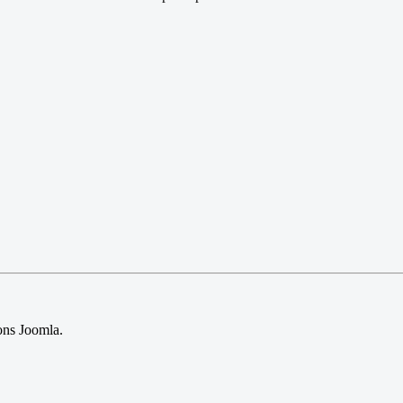
sions Joomla.