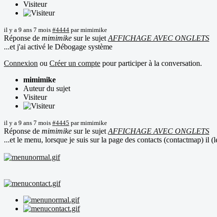
Visiteur
il y a 9 ans 7 mois
#4444
par
mimimike
Réponse de
mimimike
sur le sujet
AFFICHAGE AVEC ONGLETS
...et j'ai activé le Débogage système
Connexion
ou
Créer un compte
pour participer à la conversation.
mimimike
Auteur du sujet
Visiteur
il y a 9 ans 7 mois
#4445
par
mimimike
Réponse de
mimimike
sur le sujet
AFFICHAGE AVEC ONGLETS
...et le menu, lorsque je suis sur la page des contacts (contactmap) il 