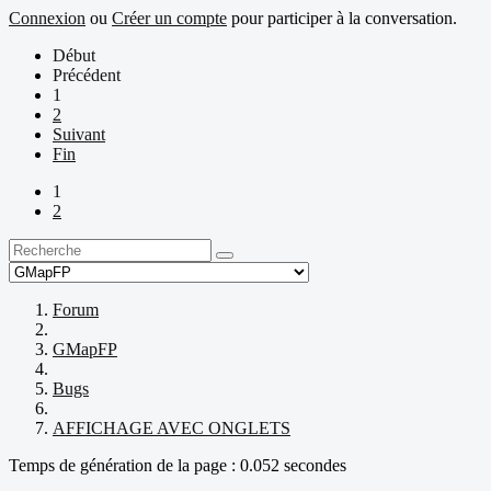
Connexion
ou
Créer un compte
pour participer à la conversation.
Début
Précédent
1
2
Suivant
Fin
1
2
Forum
GMapFP
Bugs
AFFICHAGE AVEC ONGLETS
Temps de génération de la page : 0.052 secondes