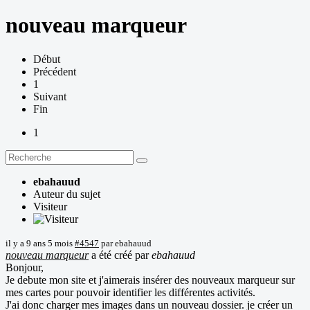
nouveau marqueur
Début
Précédent
1
Suivant
Fin
1
ebahauud
Auteur du sujet
Visiteur
il y a 9 ans 5 mois
#4547
par
ebahauud
nouveau marqueur
a été créé par
ebahauud
Bonjour,
Je debute mon site et j'aimerais insérer des nouveaux marqueur sur
mes cartes pour pouvoir identifier les différentes activités.
J'ai donc charger mes images dans un nouveau dossier. je créer un