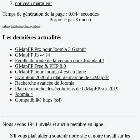
nouveau marqueur
Temps de génération de la page : 0.044 secondes
Propulsé par
Kunena
FaLang translation system by Faboba
Les dernières actualités
GMapFP Pro pour Joomla 3 Gratuit
GMapFP J3 -> J4
Feuille de route de la version pour Joomla 4 !
GMapFP Free & PHP 8.0
GMapFP pour Joomla 4 est en ligne
Evolution 2020 du plan de marche de GMapFP
Recherche avancée de Joomla
Plan de marche des évolutions de GMapFP sur 2019
Joomla 4
Compatibilité https (ssl)
Nous avons 1944 invités et aucun membre en ligne
S'il vous plaît aider à soutenir notre site et notre travail sur les