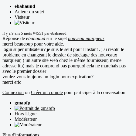
ebahauud
Auteur du sujet
Visiteur
il y a 9 ans 5 mois
#4551
par
ebahauud
Réponse de
ebahauud
sur le sujet
nouveau marqueur
merci beaucoup pour votre aide.
login super utilisateur? je suis le seul pour l'instant . j'ai resolu le
probleme en changeant le dossier de stockage des nouveaux
marqueur, ( un autre site web chez le même fournisseur, meme
adresse ftp) mais je comprend pas pourquoi cela ne marchais pas
avec le premier dossier .
voulez vous toujours un login pour explication?
merci eric
Connexion
ou
Créer un compte
pour participer à la conversation.
gmapfp
Hors Ligne
Modérateur
Plus d'informations