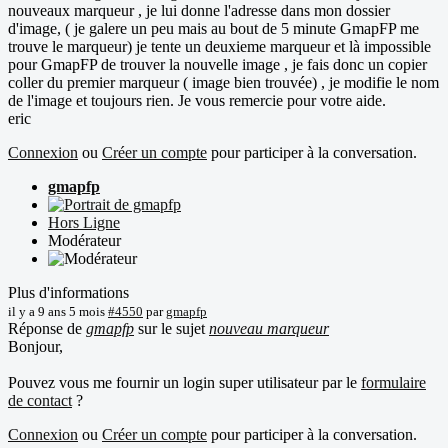
nouveaux marqueur , je lui donne l'adresse dans mon dossier
d'image, ( je galere un peu mais au bout de 5 minute GmapFP me
trouve le marqueur) je tente un deuxieme marqueur et là impossible
pour GmapFP de trouver la nouvelle image , je fais donc un copier
coller du premier marqueur ( image bien trouvée) , je modifie le nom
de l'image et toujours rien. Je vous remercie pour votre aide.
eric
Connexion
ou
Créer un compte
pour participer à la conversation.
gmapfp
Hors Ligne
Modérateur
Plus d'informations
il y a 9 ans 5 mois
#4550
par
gmapfp
Réponse de
gmapfp
sur le sujet
nouveau marqueur
Bonjour,
Pouvez vous me fournir un login super utilisateur par le
formulaire
de contact
?
Connexion
ou
Créer un compte
pour participer à la conversation.