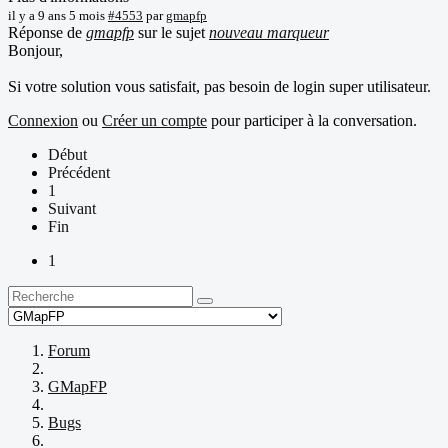
il y a 9 ans 5 mois
#4553
par
gmapfp
Réponse de
gmapfp
sur le sujet
nouveau marqueur
Bonjour,
Si votre solution vous satisfait, pas besoin de login super utilisateur.
Connexion
ou
Créer un compte
pour participer à la conversation.
Début
Précédent
1
Suivant
Fin
1
Forum
GMapFP
Bugs