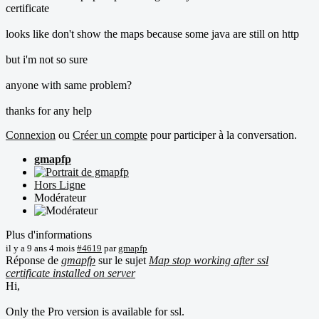
certificate
looks like don't show the maps because some java are still on http
but i'm not so sure
anyone with same problem?
thanks for any help
Connexion
ou
Créer un compte
pour participer à la conversation.
gmapfp
Hors Ligne
Modérateur
Plus d'informations
il y a 9 ans 4 mois
#4619
par
gmapfp
Réponse de
gmapfp
sur le sujet
Map stop working after ssl
certificate installed on server
Hi,
Only the Pro version is available for ssl.