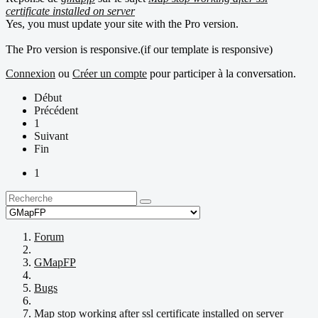
certificate installed on server
Yes, you must update your site with the Pro version.
The Pro version is responsive.(if our template is responsive)
Connexion
ou
Créer un compte
pour participer à la conversation.
Début
Précédent
1
Suivant
Fin
1
Forum
GMapFP
Bugs
Map stop working after ssl certificate installed on server