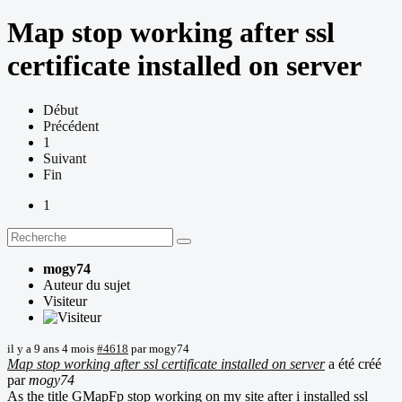
Map stop working after ssl
certificate installed on server
Début
Précédent
1
Suivant
Fin
1
mogy74
Auteur du sujet
Visiteur
il y a 9 ans 4 mois
#4618
par
mogy74
Map stop working after ssl certificate installed on server
a été créé
par
mogy74
As the title GMapFp stop working on my site after i installed ssl