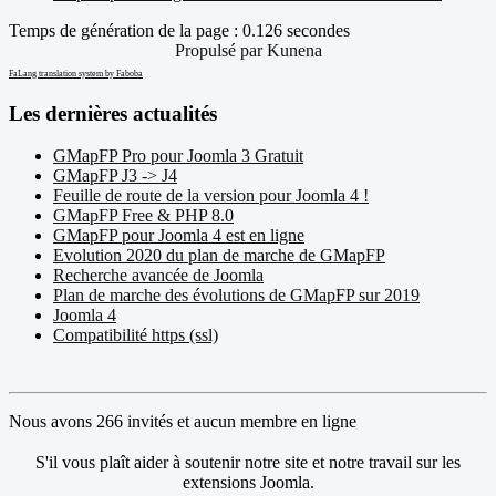
Temps de génération de la page : 0.126 secondes
Propulsé par
Kunena
FaLang translation system by Faboba
Les dernières actualités
GMapFP Pro pour Joomla 3 Gratuit
GMapFP J3 -> J4
Feuille de route de la version pour Joomla 4 !
GMapFP Free & PHP 8.0
GMapFP pour Joomla 4 est en ligne
Evolution 2020 du plan de marche de GMapFP
Recherche avancée de Joomla
Plan de marche des évolutions de GMapFP sur 2019
Joomla 4
Compatibilité https (ssl)
Nous avons 266 invités et aucun membre en ligne
S'il vous plaît aider à soutenir notre site et notre travail sur les
extensions Joomla.