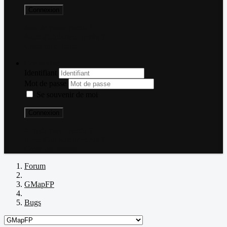
Connexion
Mot de passe perdu ?
Nom d'utilisateur perdu ?
Créer un compte
Connexion
Identifiant
Mot de passe
Se souvenir de moi
Connexion
Mot de passe perdu ?
Nom d'utilisateur perdu ?
Créer un compte
Forum
GMapFP
Bugs