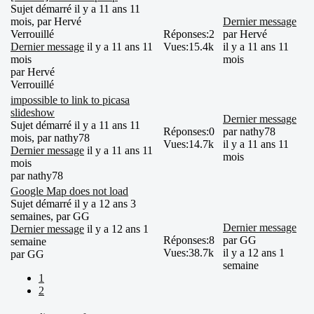
Sujet démarré il y a 11 ans 11
mois, par
Hervé
Dernier message
Verrouillé
Réponses:
2
par
Hervé
Dernier message
il y a 11 ans 11
Vues:
15.4k
il y a 11 ans 11
mois
mois
par
Hervé
Verrouillé
impossible to link to picasa
slideshow
Dernier message
Sujet démarré il y a 11 ans 11
Réponses:
0
par
nathy78
mois, par
nathy78
Vues:
14.7k
il y a 11 ans 11
Dernier message
il y a 11 ans 11
mois
mois
par
nathy78
Google Map does not load
Sujet démarré il y a 12 ans 3
semaines, par
GG
Dernier message
Dernier message
il y a 12 ans 1
Réponses:
8
par
GG
semaine
Vues:
38.7k
il y a 12 ans 1
par
GG
semaine
1
2