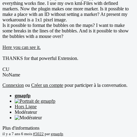
everything works fine. I use my own kml-Files with defined
markers. Now the plugin makes one more marker. Is it possible to
make a place with an ID without setting a marker? At present my
workaround is a 1x1 pixel image.
Is it possible to format the bubbles on the maps? I want to make
some breaks in the lines of the bubbles. And is it possible to show
the bubbles with a mouse over?
Here you can see it.
THANKS for that powerful Extension.
CU
NoName
Connexion
ou
Créer un compte
pour participer à la conversation.
gmapfp
Hors Ligne
Modérateur
Plus d'informations
il y a 7 ans 6 mois
#5022
par
gmapfp