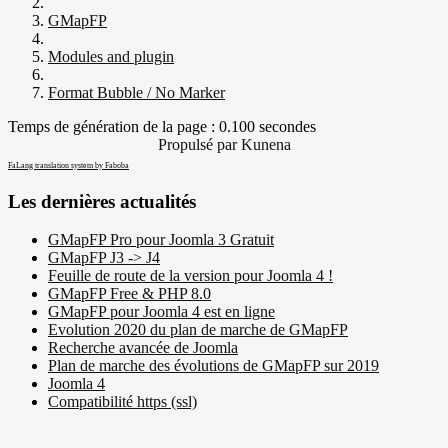
GMapFP
Modules and plugin
Format Bubble / No Marker
Temps de génération de la page : 0.100 secondes
Propulsé par
Kunena
FaLang translation system by Faboba
Les dernières actualités
GMapFP Pro pour Joomla 3 Gratuit
GMapFP J3 -> J4
Feuille de route de la version pour Joomla 4 !
GMapFP Free & PHP 8.0
GMapFP pour Joomla 4 est en ligne
Evolution 2020 du plan de marche de GMapFP
Recherche avancée de Joomla
Plan de marche des évolutions de GMapFP sur 2019
Joomla 4
Compatibilité https (ssl)