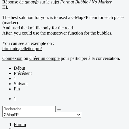
Réponse de
gmapfp
sur le sujet
Format Bubble / No Marker
Hi,
The best solution for you, is to used a GMapFP item for each place
(marker).
And used the kml file only for the road.
After, you could use the mouseover function for the bubbles.
You can see an exemple on :
birmanie.pelletier.pro/
Connexion
ou
Créer un compte
pour participer à la conversation.
Début
Précédent
1
Suivant
Fin
1
Forum