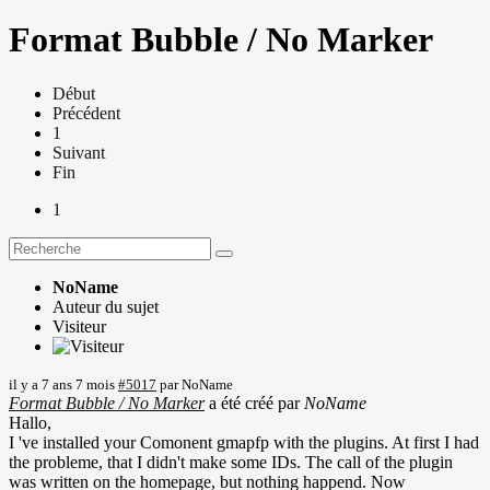
Format Bubble / No Marker
Début
Précédent
1
Suivant
Fin
1
NoName
Auteur du sujet
Visiteur
il y a 7 ans 7 mois
#5017
par
NoName
Format Bubble / No Marker
a été créé par
NoName
Hallo,
I 've installed your Comonent gmapfp with the plugins. At first I had
the probleme, that I didn't make some IDs. The call of the plugin
was written on the homepage, but nothing happend. Now