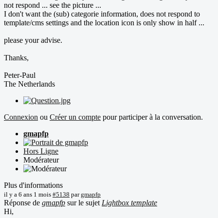
not respond ... see the picture ...
I don't want the (sub) categorie information, does not respond to
template/cms settings and the location icon is only show in half ...
please your advise.
Thanks,
Peter-Paul
The Netherlands
Connexion
ou
Créer un compte
pour participer à la conversation.
gmapfp
Hors Ligne
Modérateur
Plus d'informations
il y a 6 ans 1 mois
#5138
par
gmapfp
Réponse de
gmapfp
sur le sujet
Lightbox template
Hi,