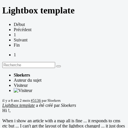
Lightbox template
Début
Précédent
1
Suivant
Fin
1
Sloekers
Auteur du sujet
Visiteur
il y a 6 ans 2 mois
#5136
par
Sloekers
Lightbox template
a été créé par
Sloekers
Hi !,
When i show an article with a map all is fine ... it responds to cms
etc but ... I can't get the layout of the lightbox changed ... it just does