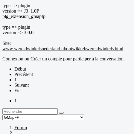
type => plugin
version => J3_1.0P
plg_extension_gmapfp
type => plugin
version => 3.0.0
Site:
www.wereldwinkelsnederland.nl/ontwikkel/wereldwinkels.html
Connexion
ou
Créer un compte
pour participer à la conversation.
Début
Précédent
1
Suivant
Fin
1
Forum