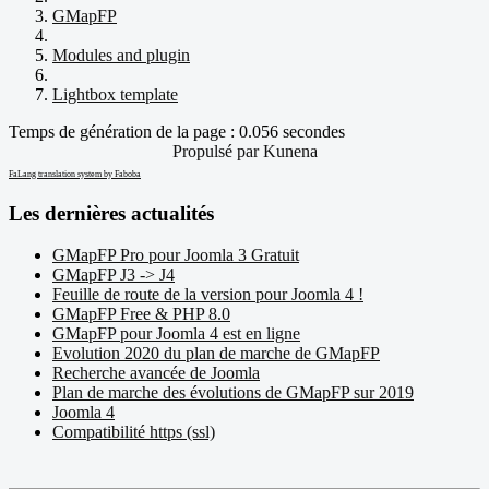
GMapFP
Modules and plugin
Lightbox template
Temps de génération de la page : 0.056 secondes
Propulsé par
Kunena
FaLang translation system by Faboba
Les dernières actualités
GMapFP Pro pour Joomla 3 Gratuit
GMapFP J3 -> J4
Feuille de route de la version pour Joomla 4 !
GMapFP Free & PHP 8.0
GMapFP pour Joomla 4 est en ligne
Evolution 2020 du plan de marche de GMapFP
Recherche avancée de Joomla
Plan de marche des évolutions de GMapFP sur 2019
Joomla 4
Compatibilité https (ssl)