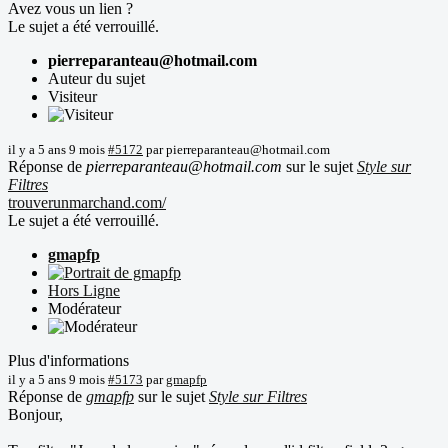
Avez vous un lien ?
Le sujet a été verrouillé.
pierreparanteau@hotmail.com
Auteur du sujet
Visiteur
il y a 5 ans 9 mois
#5172
par
pierreparanteau@hotmail.com
Réponse de
pierreparanteau@hotmail.com
sur le sujet
Style sur
Filtres
trouverunmarchand.com/
Le sujet a été verrouillé.
gmapfp
Hors Ligne
Modérateur
Plus d'informations
il y a 5 ans 9 mois
#5173
par
gmapfp
Réponse de
gmapfp
sur le sujet
Style sur Filtres
Bonjour,