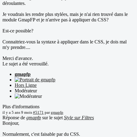
déroulantes.
Je voudrais les rendre plus stylées, mais je n'ai rien trouvé dans le
module GmapFP et je n'arrive pas à appliquer du CSS?
Est-ce possible?
Connaitriez-vous la syntaxe à appliquer dans le CSS, je dois mal
m'y prendre....
Merci d'avance.
Le sujet a été verrouillé.
gmapfp
Hors Ligne
Modérateur
Plus d'informations
il y a 5 ans 9 mois
#5171
par
gmapfp
Réponse de
gmapfp
sur le sujet
Style sur Filtres
Bonjour,
Normalement, c'est faisable par du CSS.