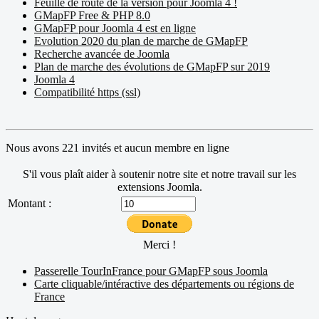
Feuille de route de la version pour Joomla 4 !
GMapFP Free & PHP 8.0
GMapFP pour Joomla 4 est en ligne
Evolution 2020 du plan de marche de GMapFP
Recherche avancée de Joomla
Plan de marche des évolutions de GMapFP sur 2019
Joomla 4
Compatibilité https (ssl)
Nous avons 221 invités et aucun membre en ligne
S'il vous plaît aider à soutenir notre site et notre travail sur les
extensions Joomla.
Montant :
Merci !
Passerelle TourInFrance pour GMapFP sous Joomla
Carte cliquable/intéractive des départements ou régions de
France