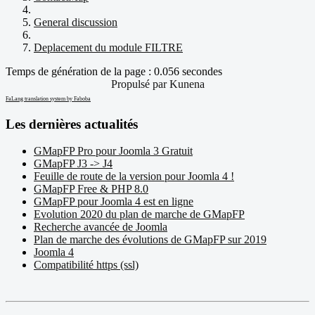
General discussion
Deplacement du module FILTRE
Temps de génération de la page : 0.056 secondes
Propulsé par
Kunena
FaLang translation system by Faboba
Les dernières actualités
GMapFP Pro pour Joomla 3 Gratuit
GMapFP J3 -> J4
Feuille de route de la version pour Joomla 4 !
GMapFP Free & PHP 8.0
GMapFP pour Joomla 4 est en ligne
Evolution 2020 du plan de marche de GMapFP
Recherche avancée de Joomla
Plan de marche des évolutions de GMapFP sur 2019
Joomla 4
Compatibilité https (ssl)