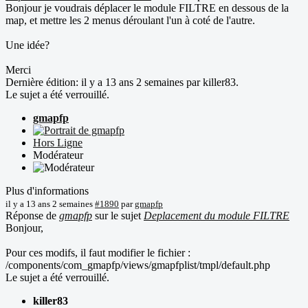
Bonjour je voudrais déplacer le module FILTRE en dessous de la
map, et mettre les 2 menus déroulant l'un à coté de l'autre.
Une idée?
Merci
Dernière édition: il y a 13 ans 2 semaines par
killer83
.
Le sujet a été verrouillé.
gmapfp
Hors Ligne
Modérateur
Plus d'informations
il y a 13 ans 2 semaines
#1890
par
gmapfp
Réponse de
gmapfp
sur le sujet
Deplacement du module FILTRE
Bonjour,
Pour ces modifs, il faut modifier le fichier :
/components/com_gmapfp/views/gmapfplist/tmpl/default.php
Le sujet a été verrouillé.
killer83