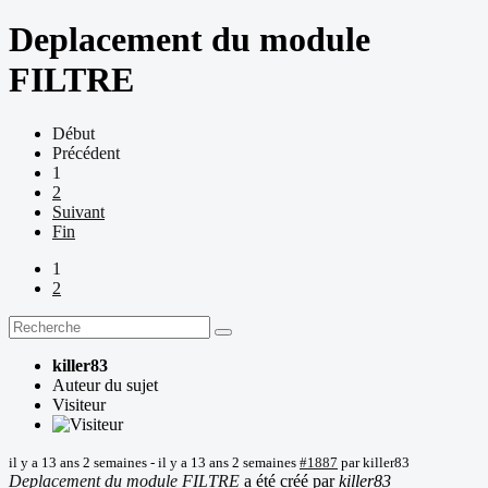
Deplacement du module
FILTRE
Début
Précédent
1
2
Suivant
Fin
1
2
killer83
Auteur du sujet
Visiteur
il y a 13 ans 2 semaines
-
il y a 13 ans 2 semaines
#1887
par
killer83
Deplacement du module FILTRE
a été créé par
killer83