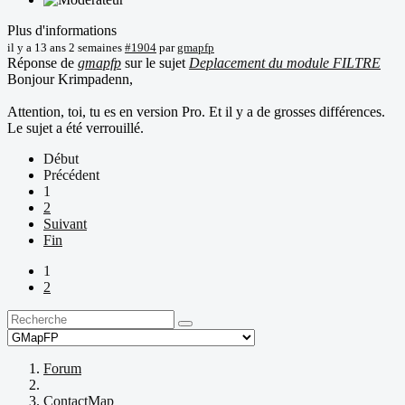
Plus d'informations
il y a 13 ans 2 semaines
#1904
par
gmapfp
Réponse de
gmapfp
sur le sujet
Deplacement du module FILTRE
Bonjour Krimpadenn,
Attention, toi, tu es en version Pro. Et il y a de grosses différences.
Le sujet a été verrouillé.
Début
Précédent
1
2
Suivant
Fin
1
2
Forum
ContactMap