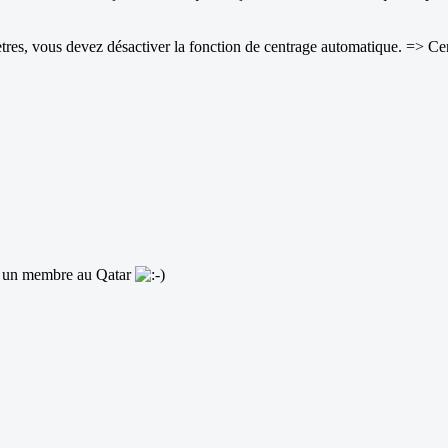
mètres, vous devez désactiver la fonction de centrage automatique. => C
né un membre au Qatar