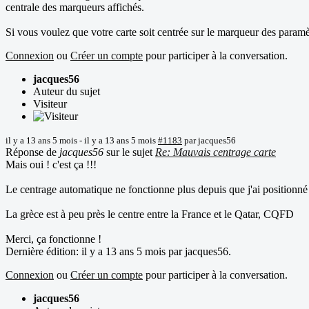
centrale des marqueurs affichés.
Si vous voulez que votre carte soit centrée sur le marqueur des para
Connexion
ou
Créer un compte
pour participer à la conversation.
jacques56
Auteur du sujet
Visiteur
il y a 13 ans 5 mois
-
il y a 13 ans 5 mois
#1183
par
jacques56
Réponse de
jacques56
sur le sujet
Re: Mauvais centrage carte
Mais oui ! c'est ça !!!
Le centrage automatique ne fonctionne plus depuis que j'ai position
La grèce est à peu près le centre entre la France et le Qatar, CQFD
Merci, ça fonctionne !
Dernière édition: il y a 13 ans 5 mois par
jacques56
.
Connexion
ou
Créer un compte
pour participer à la conversation.
jacques56