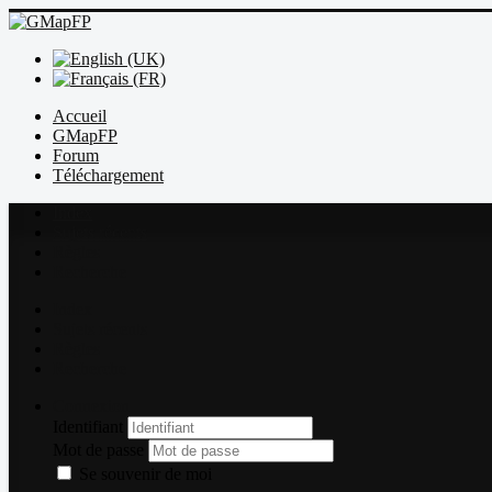
Accueil
GMapFP
Forum
Téléchargement
Index
Sujets récents
Règles
Recherche
Index
Sujets récents
Règles
Recherche
Connexion
Identifiant
Mot de passe
Se souvenir de moi