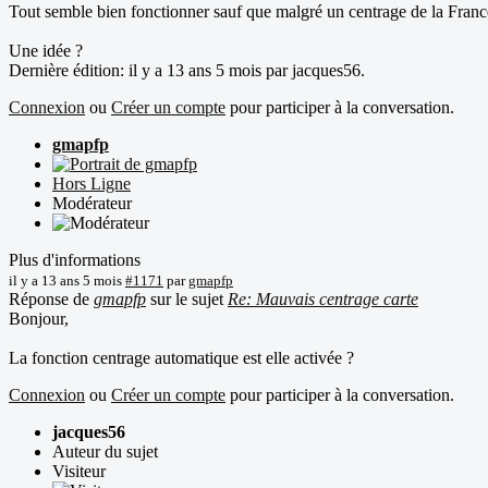
Tout semble bien fonctionner sauf que malgré un centrage de la France 
Une idée ?
Dernière édition: il y a 13 ans 5 mois par
jacques56
.
Connexion
ou
Créer un compte
pour participer à la conversation.
gmapfp
Hors Ligne
Modérateur
Plus d'informations
il y a 13 ans 5 mois
#1171
par
gmapfp
Réponse de
gmapfp
sur le sujet
Re: Mauvais centrage carte
Bonjour,
La fonction centrage automatique est elle activée ?
Connexion
ou
Créer un compte
pour participer à la conversation.
jacques56
Auteur du sujet
Visiteur