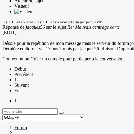
Auteur du sujet
Visiteur
il y a 13 ans 5 mois
-
il y a 13 ans 5 mois
#1184
par
jacques56
Réponse de
jacques56
sur le sujet
Re: Mauvais centrage carte
[EDIT]
Désolé pour la répétition de mon message mais le serveur du forum jo
Dernière édition: il y a 13 ans 5 mois par
jacques56
. Raison: Duplicat
Connexion
ou
Créer un compte
pour participer à la conversation.
Début
Précédent
1
Suivant
Fin
1
Forum