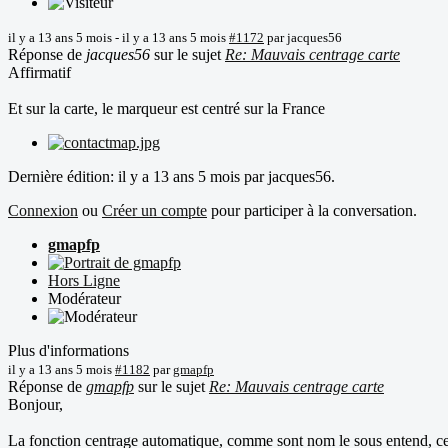
il y a 13 ans 5 mois
-
il y a 13 ans 5 mois
#1172
par
jacques56
Réponse de
jacques56
sur le sujet
Re: Mauvais centrage carte
Affirmatif
Et sur la carte, le marqueur est centré sur la France
Dernière édition: il y a 13 ans 5 mois par
jacques56
.
Connexion
ou
Créer un compte
pour participer à la conversation.
gmapfp
Hors Ligne
Modérateur
Plus d'informations
il y a 13 ans 5 mois
#1182
par
gmapfp
Réponse de
gmapfp
sur le sujet
Re: Mauvais centrage carte
Bonjour,
La fonction centrage automatique, comme sont nom le sous entend, centr