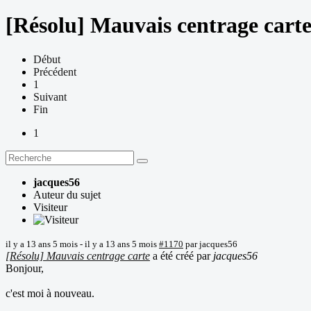
[Résolu] Mauvais centrage cart
Début
Précédent
1
Suivant
Fin
1
jacques56
Auteur du sujet
Visiteur
il y a 13 ans 5 mois
-
il y a 13 ans 5 mois
#1170
par
jacques56
[Résolu] Mauvais centrage carte
a été créé par
jacques56
Bonjour,
c'est moi à nouveau.