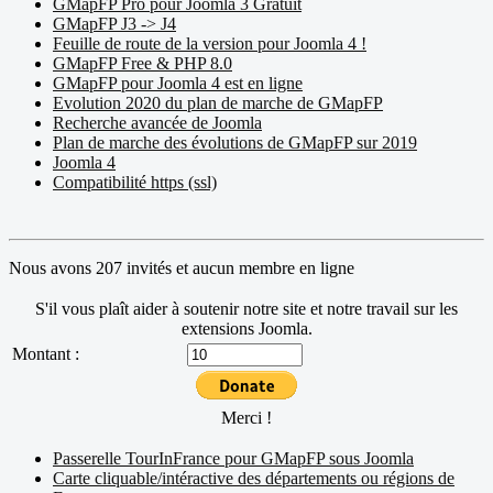
GMapFP Pro pour Joomla 3 Gratuit
GMapFP J3 -> J4
Feuille de route de la version pour Joomla 4 !
GMapFP Free & PHP 8.0
GMapFP pour Joomla 4 est en ligne
Evolution 2020 du plan de marche de GMapFP
Recherche avancée de Joomla
Plan de marche des évolutions de GMapFP sur 2019
Joomla 4
Compatibilité https (ssl)
Nous avons 207 invités et aucun membre en ligne
S'il vous plaît aider à soutenir notre site et notre travail sur les
extensions Joomla.
Montant :
Merci !
Passerelle TourInFrance pour GMapFP sous Joomla
Carte cliquable/intéractive des départements ou régions de