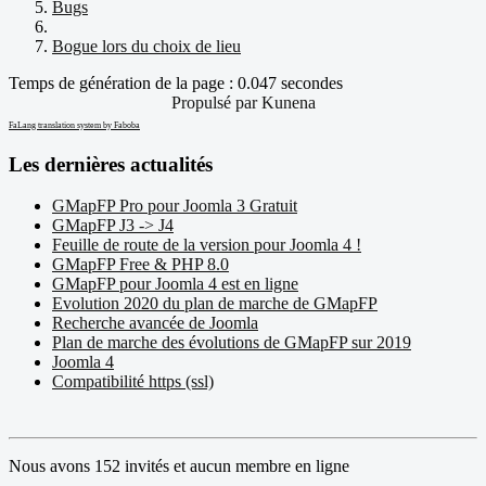
Bugs
Bogue lors du choix de lieu
Temps de génération de la page : 0.047 secondes
Propulsé par
Kunena
FaLang translation system by Faboba
Les dernières actualités
GMapFP Pro pour Joomla 3 Gratuit
GMapFP J3 -> J4
Feuille de route de la version pour Joomla 4 !
GMapFP Free & PHP 8.0
GMapFP pour Joomla 4 est en ligne
Evolution 2020 du plan de marche de GMapFP
Recherche avancée de Joomla
Plan de marche des évolutions de GMapFP sur 2019
Joomla 4
Compatibilité https (ssl)
Nous avons 152 invités et aucun membre en ligne