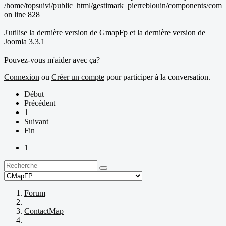
/home/topsuivi/public_html/gestimark_pierreblouin/components/co
on line 828
J'utilise la dernière version de GmapFp et la dernière version de
Joomla 3.3.1
Pouvez-vous m'aider avec ça?
Connexion
ou
Créer un compte
pour participer à la conversation.
Début
Précédent
1
Suivant
Fin
1
Forum
ContactMap