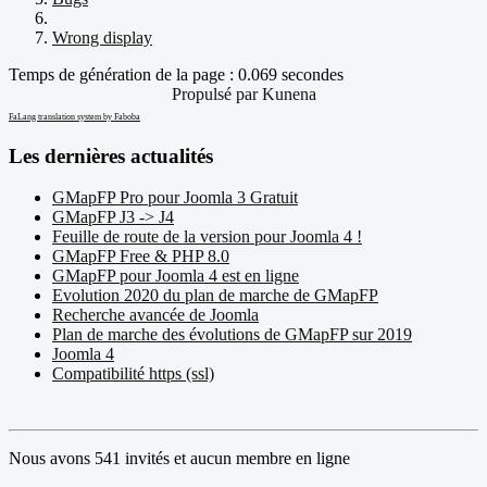
Wrong display
Temps de génération de la page : 0.069 secondes
Propulsé par
Kunena
FaLang translation system by Faboba
Les dernières actualités
GMapFP Pro pour Joomla 3 Gratuit
GMapFP J3 -> J4
Feuille de route de la version pour Joomla 4 !
GMapFP Free & PHP 8.0
GMapFP pour Joomla 4 est en ligne
Evolution 2020 du plan de marche de GMapFP
Recherche avancée de Joomla
Plan de marche des évolutions de GMapFP sur 2019
Joomla 4
Compatibilité https (ssl)
Nous avons 541 invités et aucun membre en ligne