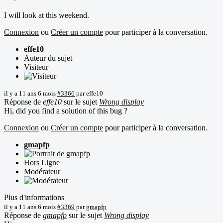
I will look at this weekend.
Connexion
ou
Créer un compte
pour participer à la conversation.
effe10
Auteur du sujet
Visiteur
il y a 11 ans 6 mois
#3366
par
effe10
Réponse de
effe10
sur le sujet
Wrong display
Hi, did you find a solution of this bug ?
Connexion
ou
Créer un compte
pour participer à la conversation.
gmapfp
Hors Ligne
Modérateur
Plus d'informations
il y a 11 ans 6 mois
#3369
par
gmapfp
Réponse de
gmapfp
sur le sujet
Wrong display