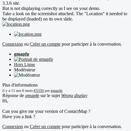
3.3.6 site.
But is not displaying correctly as I see on your demo.
Take a look on the screenshot attached. The "Location" it needed to
be displayed (loaded) on its own slide.
Connexion
ou
Créer un compte
pour participer à la conversation.
gmapfp
Hors Ligne
Modérateur
Plus d'informations
il y a 11 ans 6 mois
#3350
par
gmapfp
Réponse de
gmapfp
sur le sujet
Wrong display
Hi,
Can you give me your version of ContactMap ?
Have you a link ?
Connexion
ou
Créer un compte
pour participer à la conversation.