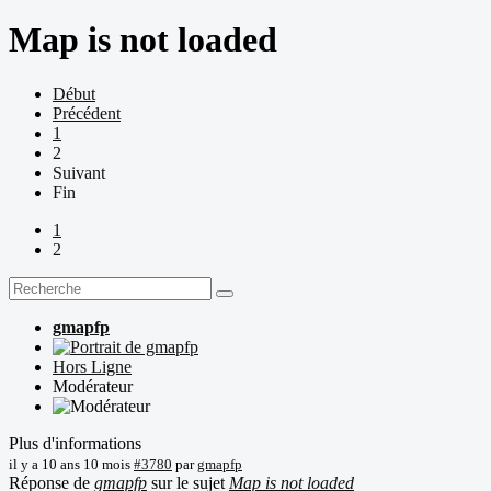
Map is not loaded
Début
Précédent
1
2
Suivant
Fin
1
2
gmapfp
Hors Ligne
Modérateur
Plus d'informations
il y a 10 ans 10 mois
#3780
par
gmapfp
Réponse de
gmapfp
sur le sujet
Map is not loaded