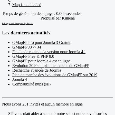
Map is not loaded
Temps de génération de la page : 0.069 secondes
Propulsé par
Kunena
FaLang translation system by Faboba
Les dernières actualités
GMapFP Pro pour Joomla 3 Gratuit
GMapFP J3 -> J4
Feuille de route de la version pour Joomla 4 !
GMapFP Free & PHP 8.0
GMapFP pour Joomla 4 est en ligne
Evolution 2020 du plan de marche de GMapFP
Recherche avancée de Joomla
Plan de marche des évolutions de GMapFP sur 2019
Joomla 4
Compatibilité https (ssl)
Nous avons 231 invités et aucun membre en ligne
S'il vous plaît aider à soutenir notre site et notre travail sur les