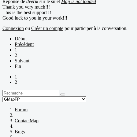
Réponse de
dverik
sur le sujet
Map is not loaded
Thank you very much!!!
This is the best support !!
Good luck to you in your work!!!
Connexion
ou
Créer un compte
pour participer à la conversation.
Début
Précédent
1
2
Suivant
Fin
1
2
Forum
ContactMap
Bugs