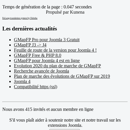
Temps de génération de la page : 0.047 secondes
Propulsé par
Kunena
FaLang translation system by Faboba
Les dernières actualités
GMapFP Pro pour Joomla 3 Gratuit
GMapFP J3 -> J4
Feuille de route de la version pour Joomla 4 !
GMapFP Free & PHP 8.0
GMapFP pour Joomla 4 est en ligne
Evolution 2020 du plan de marche de GMapFP
Recherche avancée de Joomla
Plan de marche des évolutions de GMapFP sur 2019
Joomla 4
Compatibilité https (ssl)
Nous avons 415 invités et aucun membre en ligne
S'il vous plaît aider à soutenir notre site et notre travail sur les
extensions Joomla.