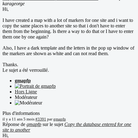
karageorge
Hi,
I have created a map with a lot of markers for one site and i want to
copy the same places to another site so that i don't have to enter
them from the beginning. Is there a way to do that or I have to enter
them one by one again?
Also, I have a dark template and the letters in the pop up window of
the markers are shown as white and can not read them.
Thanks.
Le sujet a été verrouillé.
gmapfp
Hors Ligne
Modérateur
Plus d'informations
il y a 11 ans 5 mois
#3391
par
gmapfp
Réponse de
gmapfp
sur le sujet
Copy the database entered for one
site to another
Hi,