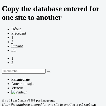
Copy the database entered for
one site to another
Début
Précédent
1
2
Suivant
Fin
1
2
karageorge
Auteur du sujet
Visiteur
il y a 11 ans 5 mois
#3388
par
karageorge
Copy the database entered for one site to another
a été créé par