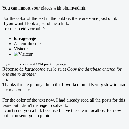
You can import your places with phpmyadmin.
For the color of the text in the bubble, there are some post on it.
If you want I look at, send me a link.
Le sujet a été verrouillé.
karageorge
Auteur du sujet
Visiteur
il y a 11 ans 5 mois
#3394
par
karageorge
Réponse de
karageorge
sur le sujet
Copy the database entered for
one site to another
Hi.
Thanks for the phpmyadmin tip. It worked but it is very slow to load
the map on site.
For the color of the text now, I had already read all the posts for this
issue but I didn't manage to solve it....
I can't send you a link because I have the site in localhost for now
but I can send you a photo.