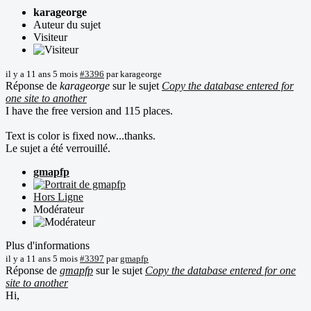
karageorge
Auteur du sujet
Visiteur
il y a 11 ans 5 mois
#3396
par
karageorge
Réponse de
karageorge
sur le sujet
Copy the database entered for
one site to another
I have the free version and 115 places.
Text is color is fixed now...thanks.
Le sujet a été verrouillé.
gmapfp
Hors Ligne
Modérateur
Plus d'informations
il y a 11 ans 5 mois
#3397
par
gmapfp
Réponse de
gmapfp
sur le sujet
Copy the database entered for one
site to another
Hi,