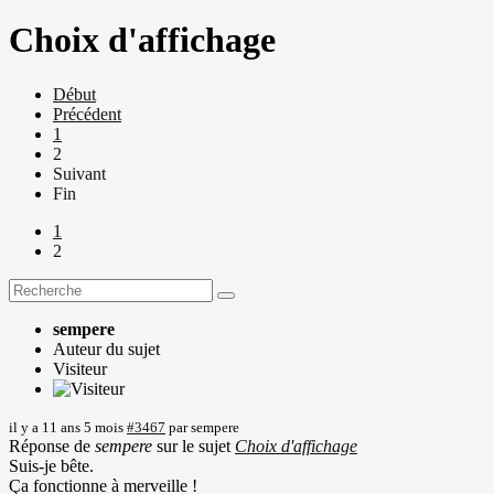
Choix d'affichage
Début
Précédent
1
2
Suivant
Fin
1
2
sempere
Auteur du sujet
Visiteur
il y a 11 ans 5 mois
#3467
par
sempere
Réponse de
sempere
sur le sujet
Choix d'affichage
Suis-je bête.
Ça fonctionne à merveille !