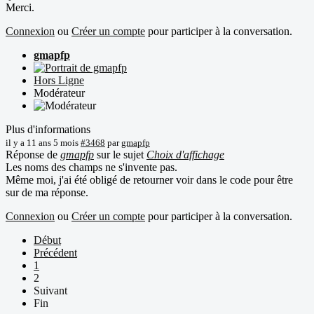
Merci.
Connexion
ou
Créer un compte
pour participer à la conversation.
gmapfp
Hors Ligne
Modérateur
Plus d'informations
il y a 11 ans 5 mois
#3468
par
gmapfp
Réponse de
gmapfp
sur le sujet
Choix d'affichage
Les noms des champs ne s'invente pas.
Même moi, j'ai été obligé de retourner voir dans le code pour être
sur de ma réponse.
Connexion
ou
Créer un compte
pour participer à la conversation.
Début
Précédent
1
2
Suivant
Fin