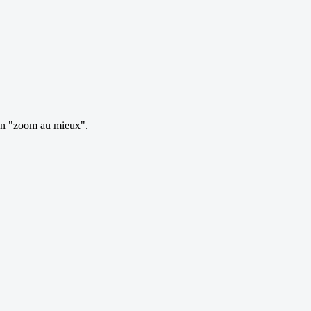
ction "zoom au mieux".