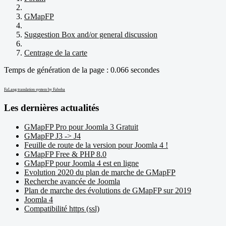
GMapFP
Suggestion Box and/or general discussion
Centrage de la carte
Temps de génération de la page : 0.066 secondes
FaLang translation system by Faboba
Les dernières actualités
GMapFP Pro pour Joomla 3 Gratuit
GMapFP J3 -> J4
Feuille de route de la version pour Joomla 4 !
GMapFP Free & PHP 8.0
GMapFP pour Joomla 4 est en ligne
Evolution 2020 du plan de marche de GMapFP
Recherche avancée de Joomla
Plan de marche des évolutions de GMapFP sur 2019
Joomla 4
Compatibilité https (ssl)