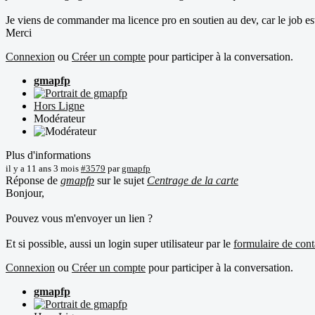
Je viens de commander ma licence pro en soutien au dev, car le job est
Merci
Connexion
ou
Créer un compte
pour participer à la conversation.
gmapfp
Hors Ligne
Modérateur
Plus d'informations
il y a 11 ans 3 mois
#3579
par
gmapfp
Réponse de
gmapfp
sur le sujet
Centrage de la carte
Bonjour,
Pouvez vous m'envoyer un lien ?
Et si possible, aussi un login super utilisateur par le
formulaire de con
Connexion
ou
Créer un compte
pour participer à la conversation.
gmapfp