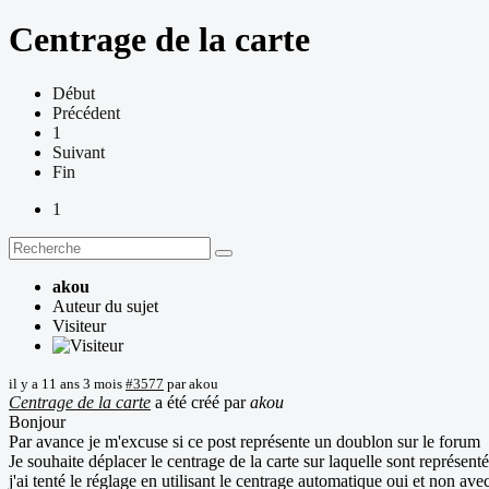
Centrage de la carte
Début
Précédent
1
Suivant
Fin
1
akou
Auteur du sujet
Visiteur
il y a 11 ans 3 mois
#3577
par
akou
Centrage de la carte
a été créé par
akou
Bonjour
Par avance je m'excuse si ce post représente un doublon sur le forum
Je souhaite déplacer le centrage de la carte sur laquelle sont représentés
j'ai tenté le réglage en utilisant le centrage automatique oui et non av