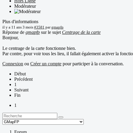
Hors Ligne
Modérateur
Plus d'informations
il y a 11 ans 3 mois
#3581
par
gmapfp
Réponse de
gmapfp
sur le sujet
Centrage de la carte
Bonjour,
Le centrage de la carte fonctionne bien.
Par contre, pour voir tous les lieu, il fallait également activer la fon
Connexion
ou
Créer un compte
pour participer à la conversation.
Début
Précédent
1
Suivant
Fin
1
Forum