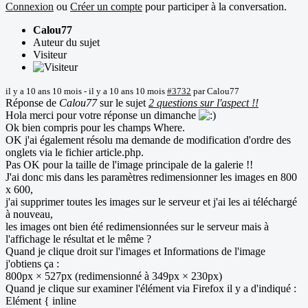
Connexion
ou
Créer un compte
pour participer à la conversation.
Calou77
Auteur du sujet
Visiteur
il y a 10 ans 10 mois
-
il y a 10 ans 10 mois
#3732
par
Calou77
Réponse de
Calou77
sur le sujet
2 questions sur l'aspect !!
Hola merci pour votre réponse un dimanche
Ok bien compris pour les champs Where.
OK j'ai également résolu ma demande de modification d'ordre des
onglets via le fichier article.php.
Pas OK pour la taille de l'image principale de la galerie !!
J'ai donc mis dans les paramètres redimensionner les images en 800
x 600,
j'ai supprimer toutes les images sur le serveur et j'ai les ai téléchargé
à nouveau,
les images ont bien été redimensionnées sur le serveur mais à
l'affichage le résultat et le même ?
Quand je clique droit sur l'images et Informations de l'image
j'obtiens ça :
800px × 527px (redimensionné à 349px × 230px)
Quand je clique sur examiner l'élément via Firefox il y a d'indiqué :
Elément { inline