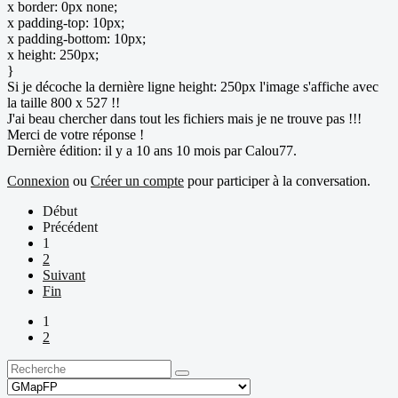
x border: 0px none;
x padding-top: 10px;
x padding-bottom: 10px;
x height: 250px;
}
Si je décoche la dernière ligne height: 250px l'image s'affiche avec
la taille 800 x 527 !!
J'ai beau chercher dans tout les fichiers mais je ne trouve pas !!!
Merci de votre réponse !
Dernière édition: il y a 10 ans 10 mois par
Calou77
.
Connexion
ou
Créer un compte
pour participer à la conversation.
Début
Précédent
1
2
Suivant
Fin
1
2