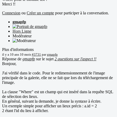
Merci !!
Connexion
ou
Créer un compte
pour participer à la conversation.
gmapfp
Hors Ligne
Modérateur
Plus d'informations
il y a 10 ans 10 mois
#3731
par
gmapfp
Réponse de
gmapfp
sur le sujet
2 questions sur l'aspect !!
Bonjour,
J'ai vérifié dans le code. Pour le redimensionnement de l'image
principale de la galerie, elle ne se fait que lors du téléchargement de
l'image.
La clause "Where" est un champ qui est inséré dans la requête SQL
de sélection des lieux.
En général, suivant la demande, je donne la syntaxe à écrire.
Un exemple simple pour afficher un lieux précis : a.id = 2
2 étant l'id du lieu à afficher.