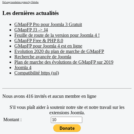
FaLang translation system by Faboba
Les dernières actualités
GMapFP Pro pour Joomla 3 Gratuit
GMapFP J3 -> J4
Feuille de route de la version pour Joomla 4 !
GMapFP Free & PHP 8.0
GMapFP pour Joomla 4 est en ligne
Evolution 2020 du plan de marche de GMapFP
Recherche avancée de Joomla
Plan de marche des évolutions de GMapFP sur 2019
Joomla 4
Compatibilité https (ssl)
Nous avons 416 invités et aucun membre en ligne
S'il vous plaît aider à soutenir notre site et notre travail sur les
extensions Joomla.
Montant :