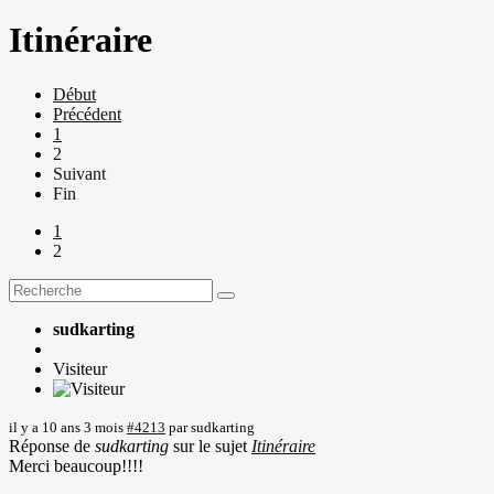
Itinéraire
Début
Précédent
1
2
Suivant
Fin
1
2
sudkarting
Visiteur
il y a 10 ans 3 mois
#4213
par
sudkarting
Réponse de
sudkarting
sur le sujet
Itinéraire
Merci beaucoup!!!!