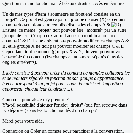
Question sur une fonctionnalité liée aux droits d'accès en écriture.
Un de mes types d'item à soumettre en front end consiste en un
"projet". Ce projet est généré par un groupe de user (X) et certains
champs doivent donc être remplis (disons les champs A &
.
Ensuite, ce meme "projet" doit pouvoir être "modifié" par un autre
groupe de user (Y) qui eux auront accès en modification aux
champs C & D. Ils ne doivent pas pouvoir modifier les champs A &
B, et le groupe X ne doit pas pouvoir modifier les champs C & D.
Cependant, tout le monde (groupes X & Y) doivent pouvoir voir
l'ensemble du contenu (les champs etant par ex. séparés dans des
onglets différents).
L'idée consiste à pouvoir créer du contenu de manière collaborative
et de manière séparée en fonction de son groupe d'appartenance.
(ceci correspond à un projet pour lequel la mairie et l'opposition
apporterait chacun leur éclairage ...).
Comment pourrais-je m'y prendre ?
Y'a-t-il possibilité d'ajouter l'onglet "droits" (que l'on retrouve dans
"Catégorie") dans les fonctionnalités d'un champ ?
Merci pour votre aide.
Connexion
ou
Créer un compte
pour participer à la conversation.