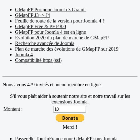
GMapFP Pro pour Joomla 3 Gratuit
GMapFP J3 -> J4
Feuille de route de la version pour Joomla 4 !
GMapFP Free & PHP 8.0
GMapFP pour Joomla 4 est en ligne
Evolution 2020 du plan de marche de GMapFP
Recherche avancée de Joomla
Plan de marche des évolutions de GMapFP sur 2019
Joomla 4
Compatibilité https (ssl)
Nous avons 479 invités et aucun membre en ligne
S'il vous plaît aider à soutenir notre site et notre travail sur les
extensions Joomla.
Montant :
Merci !
Passerelle TourInFrance pour GMapFP sous Joomla