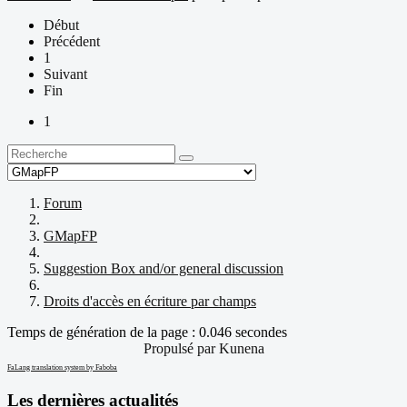
Début
Précédent
1
Suivant
Fin
1
Forum
GMapFP
Suggestion Box and/or general discussion
Droits d'accès en écriture par champs
Temps de génération de la page : 0.046 secondes
Propulsé par
Kunena
FaLang translation system by Faboba
Les dernières actualités