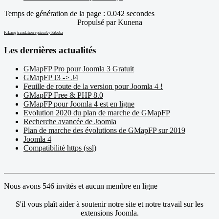
Temps de génération de la page : 0.042 secondes
Propulsé par
Kunena
FaLang translation system by Faboba
Les dernières actualités
GMapFP Pro pour Joomla 3 Gratuit
GMapFP J3 -> J4
Feuille de route de la version pour Joomla 4 !
GMapFP Free & PHP 8.0
GMapFP pour Joomla 4 est en ligne
Evolution 2020 du plan de marche de GMapFP
Recherche avancée de Joomla
Plan de marche des évolutions de GMapFP sur 2019
Joomla 4
Compatibilité https (ssl)
Nous avons 546 invités et aucun membre en ligne
S'il vous plaît aider à soutenir notre site et notre travail sur les
extensions Joomla.