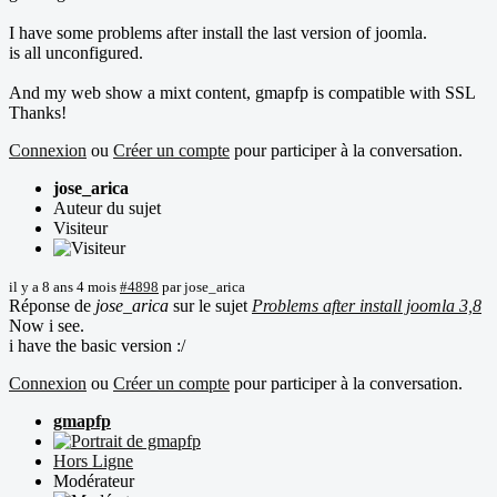
I have some problems after install the last version of joomla.
is all unconfigured.
And my web show a mixt content, gmapfp is compatible with SSL
Thanks!
Connexion
ou
Créer un compte
pour participer à la conversation.
jose_arica
Auteur du sujet
Visiteur
il y a 8 ans 4 mois
#4898
par
jose_arica
Réponse de
jose_arica
sur le sujet
Problems after install joomla 3,8
Now i see.
i have the basic version :/
Connexion
ou
Créer un compte
pour participer à la conversation.
gmapfp
Hors Ligne
Modérateur