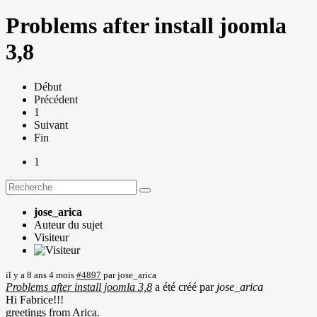
Problems after install joomla
3,8
Début
Précédent
1
Suivant
Fin
1
jose_arica
Auteur du sujet
Visiteur
il y a 8 ans 4 mois
#4897
par
jose_arica
Problems after install joomla 3,8
a été créé par
jose_arica
Hi Fabrice!!!
greetings from Arica.