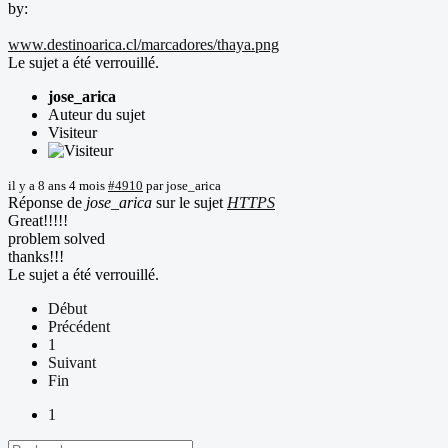
by:
www.destinoarica.cl/marcadores/thaya.png
Le sujet a été verrouillé.
jose_arica
Auteur du sujet
Visiteur
il y a 8 ans 4 mois
#4910
par
jose_arica
Réponse de
jose_arica
sur le sujet
HTTPS
Great!!!!!
problem solved
thanks!!!
Le sujet a été verrouillé.
Début
Précédent
1
Suivant
Fin
1