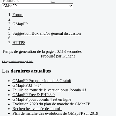
Forum
GMapFP
Suggestion Box and/or general discussion
HTTPS
Temps de génération de la page : 0.113 secondes
Propulsé par
Kunena
FaLang translation system by Faboba
Les dernières actualités
GMapFP Pro pour Joomla 3 Gratuit
GMapFP J3 -> J4
Feuille de route de la version pour Joomla 4 !
GMapFP Free & PHP 8.0
GMapFP pour Joomla 4 est en ligne
Evolution 2020 du plan de marche de GMapFP
Recherche avancée de Joomla
Plan de marche des évolutions de GMapFP sur 2019