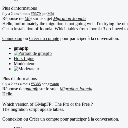
Plus d'informations
il y a 2 ans 4 mois
#5379
par
Môj
Réponse de
Môj
sur le sujet
Migration Joomla
Hello, unfortunately the migration is not going well. I'm trying the ot
Clean installation of Joomla. Which tables from Joomla 3 do I need to
Connexion
ou
Créer un compte
pour participer à la conversation.
gmapfp
Hors Ligne
Modérateur
Plus d'informations
il y a 2 ans 4 mois
#5385
par
gmapfp
Réponse de
gmapfp
sur le sujet
Migration Joomla
Hello,
Which version of GMapFP : The Pro or the Free ?
The migration script update tables.
Connexion
ou
Créer un compte
pour participer à la conversation.