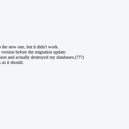
o the new one, but it didn't work.
 version before the migration update.
rsion and actually destroyed my databases.(???)
 as it should.