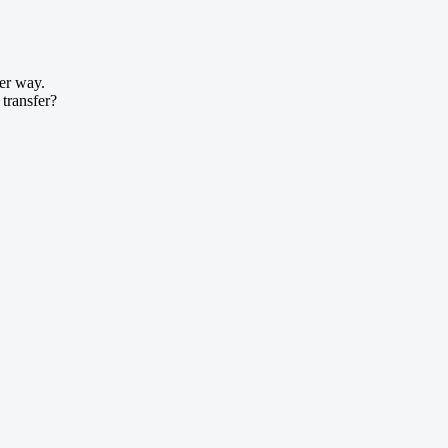
her way.
 transfer?