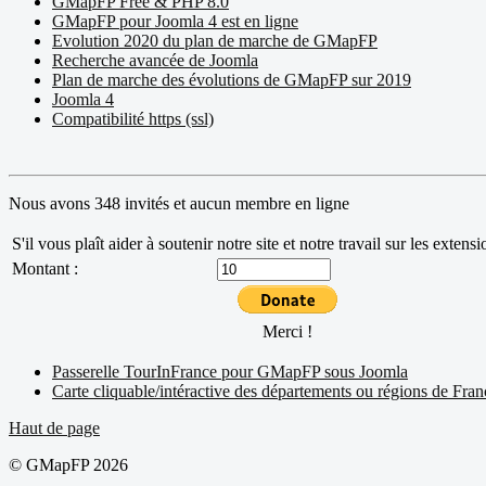
GMapFP Free & PHP 8.0
GMapFP pour Joomla 4 est en ligne
Evolution 2020 du plan de marche de GMapFP
Recherche avancée de Joomla
Plan de marche des évolutions de GMapFP sur 2019
Joomla 4
Compatibilité https (ssl)
Nous avons 348 invités et aucun membre en ligne
S'il vous plaît aider à soutenir notre site et notre travail sur les exten
Montant :
Merci !
Passerelle TourInFrance pour GMapFP sous Joomla
Carte cliquable/intéractive des départements ou régions de Fran
Haut de page
© GMapFP 2026