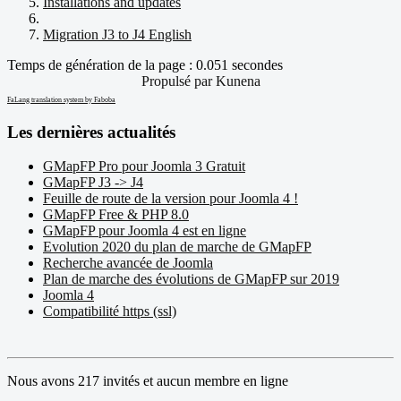
Installations and updates
Migration J3 to J4 English
Temps de génération de la page : 0.051 secondes
Propulsé par
Kunena
FaLang translation system by Faboba
Les dernières actualités
GMapFP Pro pour Joomla 3 Gratuit
GMapFP J3 -> J4
Feuille de route de la version pour Joomla 4 !
GMapFP Free & PHP 8.0
GMapFP pour Joomla 4 est en ligne
Evolution 2020 du plan de marche de GMapFP
Recherche avancée de Joomla
Plan de marche des évolutions de GMapFP sur 2019
Joomla 4
Compatibilité https (ssl)
Nous avons 217 invités et aucun membre en ligne