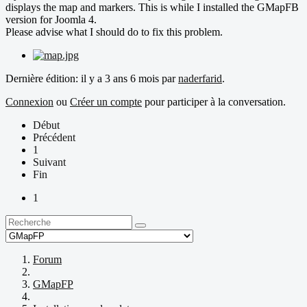
displays the map and markers. This is while I installed the GMapFB
version for Joomla 4.
Please advise what I should do to fix this problem.
Dernière édition: il y a 3 ans 6 mois par
naderfarid
.
Connexion
ou
Créer un compte
pour participer à la conversation.
Début
Précédent
1
Suivant
Fin
1
Forum
GMapFP