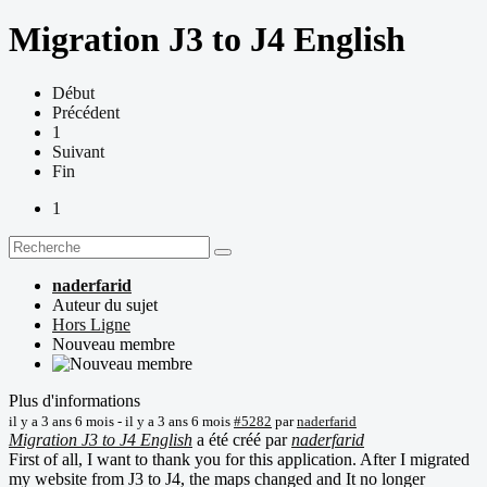
Migration J3 to J4 English
Début
Précédent
1
Suivant
Fin
1
naderfarid
Auteur du sujet
Hors Ligne
Nouveau membre
Plus d'informations
il y a 3 ans 6 mois
-
il y a 3 ans 6 mois
#5282
par
naderfarid
Migration J3 to J4 English
a été créé par
naderfarid
First of all, I want to thank you for this application. After I migrated
my website from J3 to J4, the maps changed and It no longer