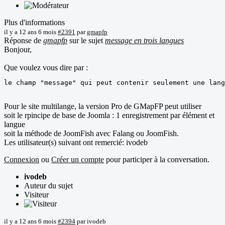
Plus d'informations
il y a 12 ans 6 mois
#2391
par
gmapfp
Réponse de
gmapfp
sur le sujet
message en trois langues
Bonjour,
Que voulez vous dire par :
le champ "message" qui peut contenir seulement une lang
Pour le site multilange, la version Pro de GMapFP peut utiliser
soit le rpincipe de base de Joomla : 1 enregistrement par élément et
langue
soit la méthode de JoomFish avec Falang ou JoomFish.
Les utilisateur(s) suivant ont remercié:
ivodeb
Connexion
ou
Créer un compte
pour participer à la conversation.
ivodeb
Auteur du sujet
Visiteur
il y a 12 ans 6 mois
#2394
par
ivodeb