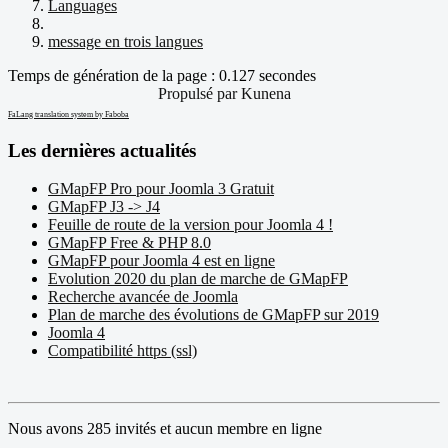
Languages
message en trois langues
Temps de génération de la page : 0.127 secondes
Propulsé par
Kunena
FaLang translation system by Faboba
Les dernières actualités
GMapFP Pro pour Joomla 3 Gratuit
GMapFP J3 -> J4
Feuille de route de la version pour Joomla 4 !
GMapFP Free & PHP 8.0
GMapFP pour Joomla 4 est en ligne
Evolution 2020 du plan de marche de GMapFP
Recherche avancée de Joomla
Plan de marche des évolutions de GMapFP sur 2019
Joomla 4
Compatibilité https (ssl)
Nous avons 285 invités et aucun membre en ligne