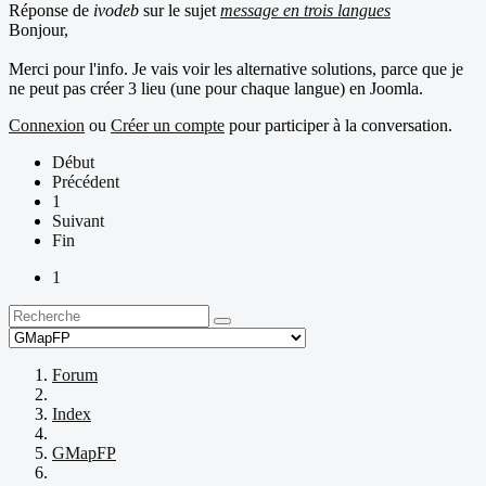
Réponse de
ivodeb
sur le sujet
message en trois langues
Bonjour,
Merci pour l'info. Je vais voir les alternative solutions, parce que je
ne peut pas créer 3 lieu (une pour chaque langue) en Joomla.
Connexion
ou
Créer un compte
pour participer à la conversation.
Début
Précédent
1
Suivant
Fin
1
Forum
Index
GMapFP