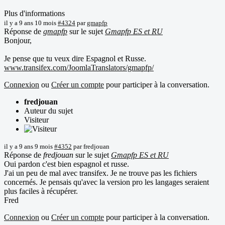
Plus d'informations
il y a 9 ans 10 mois
#4324
par
gmapfp
Réponse de
gmapfp
sur le sujet
Gmapfp ES et RU
Bonjour,
Je pense que tu veux dire Espagnol et Russe.
www.transifex.com/JoomlaTranslators/gmapfp/
Connexion
ou
Créer un compte
pour participer à la conversation.
fredjouan
Auteur du sujet
Visiteur
il y a 9 ans 9 mois
#4352
par
fredjouan
Réponse de
fredjouan
sur le sujet
Gmapfp ES et RU
Oui pardon c'est bien espagnol et russe.
J'ai un peu de mal avec transifex. Je ne trouve pas les fichiers
concernés. Je pensais qu'avec la version pro les langages seraient
plus faciles à récupérer.
Fred
Connexion
ou
Créer un compte
pour participer à la conversation.