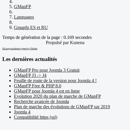
GMapFP
Languages
Gmapfp ES et RU
Temps de génération de la page : 0.169 secondes
Propulsé par
Kunena
FaLang translation system by Faboba
Les dernières actualités
GMapFP Pro pour Joomla 3 Gratuit
GMapFP J3 -> J4
Feuille de route de la version pour Joomla 4 !
GMapFP Free & PHP 8.0
GMapFP pour Joomla 4 est en ligne
Evolution 2020 du plan de marche de GMapFP
Recherche avancée de Joomla
Plan de marche des évolutions de GMapFP sur 2019
Joomla 4
Compatibilité https (ssl)