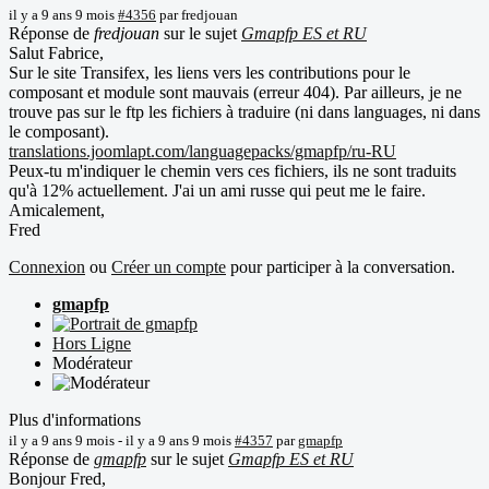
il y a 9 ans 9 mois
#4356
par
fredjouan
Réponse de
fredjouan
sur le sujet
Gmapfp ES et RU
Salut Fabrice,
Sur le site Transifex, les liens vers les contributions pour le
composant et module sont mauvais (erreur 404). Par ailleurs, je ne
trouve pas sur le ftp les fichiers à traduire (ni dans languages, ni dans
le composant).
translations.joomlapt.com/languagepacks/gmapfp/ru-RU
Peux-tu m'indiquer le chemin vers ces fichiers, ils ne sont traduits
qu'à 12% actuellement. J'ai un ami russe qui peut me le faire.
Amicalement,
Fred
Connexion
ou
Créer un compte
pour participer à la conversation.
gmapfp
Hors Ligne
Modérateur
Plus d'informations
il y a 9 ans 9 mois
-
il y a 9 ans 9 mois
#4357
par
gmapfp
Réponse de
gmapfp
sur le sujet
Gmapfp ES et RU
Bonjour Fred,