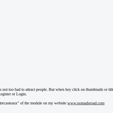
not too bad to attract people. But when hey click on thumbnails or title,
Register or Login.
entrecasteaux" of the module on my website
www.nomadsroad.com