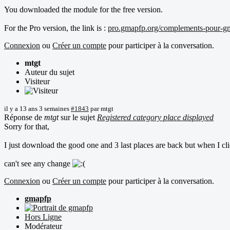
You downloaded the module for the free version.
For the Pro version, the link is :
pro.gmapfp.org/complements-pour-g
Connexion
ou
Créer un compte
pour participer à la conversation.
mtgt
Auteur du sujet
Visiteur
il y a 13 ans 3 semaines
#1843
par
mtgt
Réponse de
mtgt
sur le sujet
Registered category place displayed
Sorry for that,
I just download the good one and 3 last places are back but when I clic
can't see any change
Connexion
ou
Créer un compte
pour participer à la conversation.
gmapfp
Hors Ligne
Modérateur