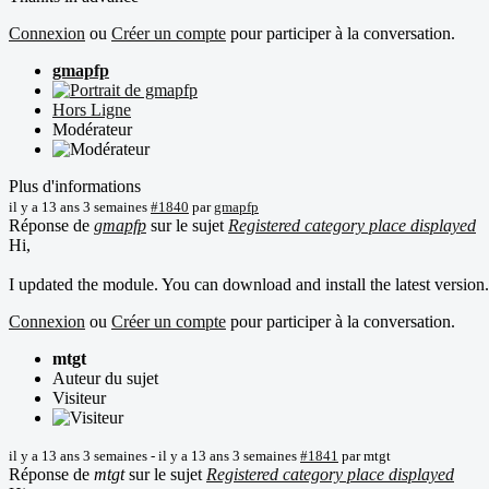
Connexion
ou
Créer un compte
pour participer à la conversation.
gmapfp
Hors Ligne
Modérateur
Plus d'informations
il y a 13 ans 3 semaines
#1840
par
gmapfp
Réponse de
gmapfp
sur le sujet
Registered category place displayed
Hi,
I updated the module. You can download and install the latest version.
Connexion
ou
Créer un compte
pour participer à la conversation.
mtgt
Auteur du sujet
Visiteur
il y a 13 ans 3 semaines
-
il y a 13 ans 3 semaines
#1841
par
mtgt
Réponse de
mtgt
sur le sujet
Registered category place displayed