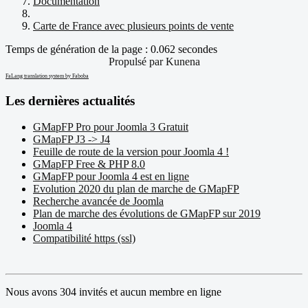
Documentation
Carte de France avec plusieurs points de vente
Temps de génération de la page : 0.062 secondes
Propulsé par
Kunena
FaLang translation system by Faboba
Les dernières actualités
GMapFP Pro pour Joomla 3 Gratuit
GMapFP J3 -> J4
Feuille de route de la version pour Joomla 4 !
GMapFP Free & PHP 8.0
GMapFP pour Joomla 4 est en ligne
Evolution 2020 du plan de marche de GMapFP
Recherche avancée de Joomla
Plan de marche des évolutions de GMapFP sur 2019
Joomla 4
Compatibilité https (ssl)
Nous avons 304 invités et aucun membre en ligne