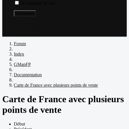
Se souvenir de moi
Connexion
Mot de passe perdu ?
Nom d'utilisateur perdu ?
Créer un compte
Forum
Index
GMapFP
Documentation
Carte de France avec plusieurs points de vente
Carte de France avec plusieurs
points de vente
Début