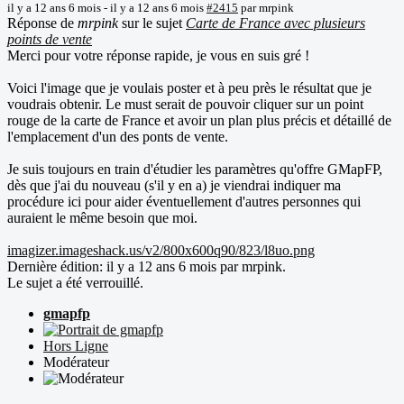
il y a 12 ans 6 mois
-
il y a 12 ans 6 mois
#2415
par
mrpink
Réponse de
mrpink
sur le sujet
Carte de France avec plusieurs
points de vente
Merci pour votre réponse rapide, je vous en suis gré !
Voici l'image que je voulais poster et à peu près le résultat que je
voudrais obtenir. Le must serait de pouvoir cliquer sur un point
rouge de la carte de France et avoir un plan plus précis et détaillé de
l'emplacement d'un des ponts de vente.
Je suis toujours en train d'étudier les paramètres qu'offre GMapFP,
dès que j'ai du nouveau (s'il y en a) je viendrai indiquer ma
procédure ici pour aider éventuellement d'autres personnes qui
auraient le même besoin que moi.
imagizer.imageshack.us/v2/800x600q90/823/l8uo.png
Dernière édition: il y a 12 ans 6 mois par
mrpink
.
Le sujet a été verrouillé.
gmapfp
Hors Ligne
Modérateur