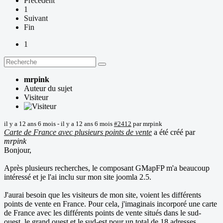
Précédent
1
Suivant
Fin
1
mrpink
Auteur du sujet
Visiteur
il y a 12 ans 6 mois
-
il y a 12 ans 6 mois
#2412
par
mrpink
Carte de France avec plusieurs points de vente
a été créé par
mrpink
Bonjour,
Après plusieurs recherches, le composant GMapFP m'a beaucoup
intéressé et je l'ai inclu sur mon site joomla 2.5.
J'aurai besoin que les visiteurs de mon site, voient les différents
points de vente en France. Pour cela, j'imaginais incorporé une carte
de France avec les différents points de vente situés dans le sud-
ouest, le grand ouest et le sud-est pour un total de 18 adresses