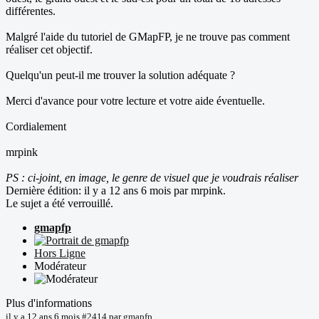
différentes.
Malgré l'aide du tutoriel de GMapFP, je ne trouve pas comment
réaliser cet objectif.
Quelqu'un peut-il me trouver la solution adéquate ?
Merci d'avance pour votre lecture et votre aide éventuelle.
Cordialement
mrpink
PS : ci-joint, en image, le genre de visuel que je voudrais réaliser
Dernière édition: il y a 12 ans 6 mois par
mrpink
.
Le sujet a été verrouillé.
gmapfp
Hors Ligne
Modérateur
Plus d'informations
il y a 12 ans 6 mois
#2414
par
gmapfp