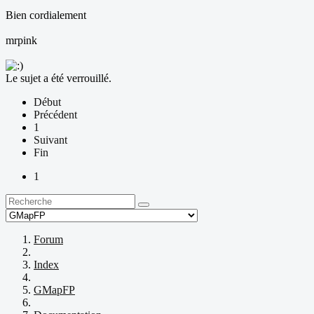
Bien cordialement
mrpink
Le sujet a été verrouillé.
Début
Précédent
1
Suivant
Fin
1
Forum
Index
GMapFP