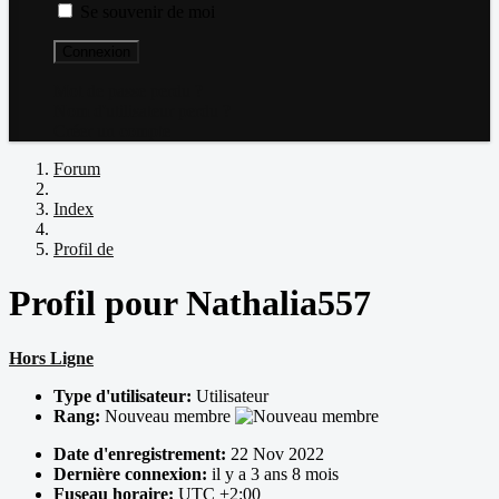
Se souvenir de moi
Connexion
Mot de passe perdu ?
Nom d'utilisateur perdu ?
Créer un compte
Forum
Index
Profil de
Profil pour Nathalia557
Hors Ligne
Type d'utilisateur:
Utilisateur
Rang:
Nouveau membre
Date d'enregistrement:
22 Nov 2022
Dernière connexion:
il y a 3 ans 8 mois
Fuseau horaire:
UTC +2:00