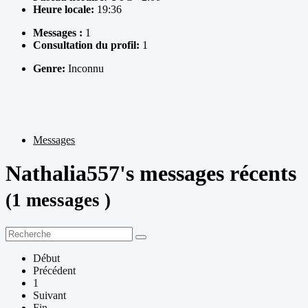
Heure locale:
19:36
Messages :
1
Consultation du profil:
1
Genre:
Inconnu
Messages
Nathalia557's messages récents
(1 messages )
Début
Précédent
1
Suivant
Fin