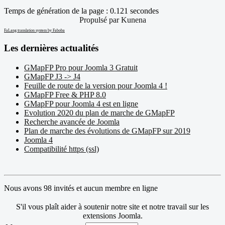
Temps de génération de la page : 0.121 secondes
Propulsé par
Kunena
FaLang translation system by Faboba
Les dernières actualités
GMapFP Pro pour Joomla 3 Gratuit
GMapFP J3 -> J4
Feuille de route de la version pour Joomla 4 !
GMapFP Free & PHP 8.0
GMapFP pour Joomla 4 est en ligne
Evolution 2020 du plan de marche de GMapFP
Recherche avancée de Joomla
Plan de marche des évolutions de GMapFP sur 2019
Joomla 4
Compatibilité https (ssl)
Nous avons 98 invités et aucun membre en ligne
S'il vous plaît aider à soutenir notre site et notre travail sur les
extensions Joomla.