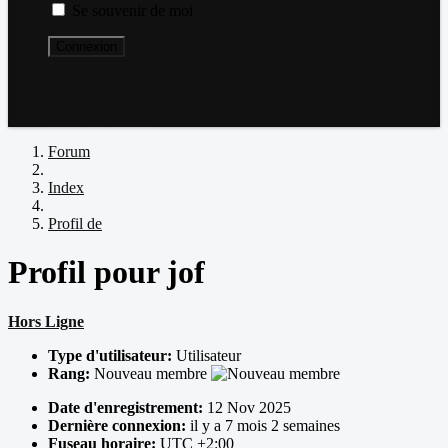
Se souvenir de moi
Connexion
Mot de passe perdu ?
Nom d'utilisateur perdu ?
Créer un compte
Forum
Index
Profil de
Profil pour jof
Hors Ligne
Type d'utilisateur:
Utilisateur
Rang:
Nouveau membre
Date d'enregistrement:
12 Nov 2025
Dernière connexion:
il y a 7 mois 2 semaines
Fuseau horaire:
UTC +2:00