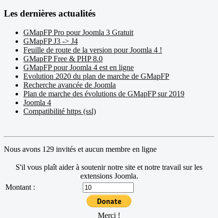
Les dernières actualités
GMapFP Pro pour Joomla 3 Gratuit
GMapFP J3 -> J4
Feuille de route de la version pour Joomla 4 !
GMapFP Free & PHP 8.0
GMapFP pour Joomla 4 est en ligne
Evolution 2020 du plan de marche de GMapFP
Recherche avancée de Joomla
Plan de marche des évolutions de GMapFP sur 2019
Joomla 4
Compatibilité https (ssl)
Nous avons 129 invités et aucun membre en ligne
S'il vous plaît aider à soutenir notre site et notre travail sur les
extensions Joomla.
Montant :
Merci !