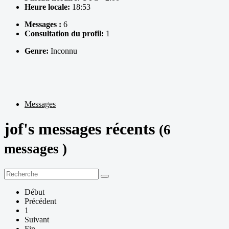
Heure locale:
18:53
Messages :
6
Consultation du profil:
1
Genre:
Inconnu
Messages
jof's messages récents
(6
messages )
Début
Précédent
1
Suivant
Fin