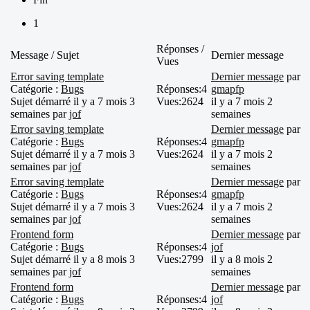
1
Réponses /
Message / Sujet
Dernier message
Vues
Error saving template
Dernier message
par
Catégorie :
Bugs
Réponses:
4
gmapfp
Sujet démarré il y a 7 mois 3
Vues:
2624
il y a 7 mois 2
semaines par
jof
semaines
Error saving template
Dernier message
par
Catégorie :
Bugs
Réponses:
4
gmapfp
Sujet démarré il y a 7 mois 3
Vues:
2624
il y a 7 mois 2
semaines par
jof
semaines
Error saving template
Dernier message
par
Catégorie :
Bugs
Réponses:
4
gmapfp
Sujet démarré il y a 7 mois 3
Vues:
2624
il y a 7 mois 2
semaines par
jof
semaines
Frontend form
Dernier message
par
Catégorie :
Bugs
Réponses:
4
jof
Sujet démarré il y a 8 mois 3
Vues:
2799
il y a 8 mois 2
semaines par
jof
semaines
Frontend form
Dernier message
par
Catégorie :
Bugs
Réponses:
4
jof