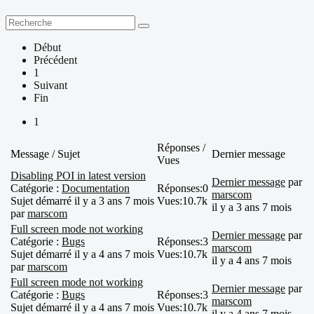
Début
Précédent
1
Suivant
Fin
1
Réponses /
Message / Sujet
Dernier message
Vues
Disabling POI in latest version
Dernier message
par
Catégorie :
Documentation
Réponses:
0
marscom
Sujet démarré il y a 3 ans 7 mois
Vues:
10.7k
il y a 3 ans 7 mois
par
marscom
Full screen mode not working
Dernier message
par
Catégorie :
Bugs
Réponses:
3
marscom
Sujet démarré il y a 4 ans 7 mois
Vues:
10.7k
il y a 4 ans 7 mois
par
marscom
Full screen mode not working
Dernier message
par
Catégorie :
Bugs
Réponses:
3
marscom
Sujet démarré il y a 4 ans 7 mois
Vues:
10.7k
il y a 4 ans 7 mois