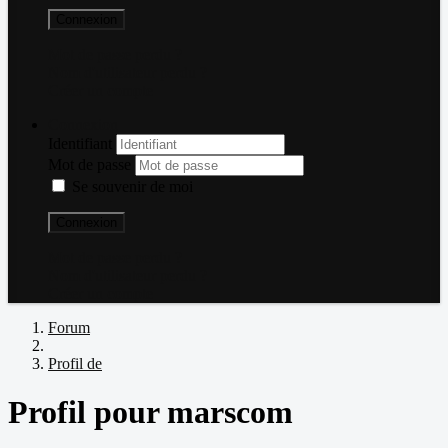
Connexion
Mot de passe perdu ?
Nom d'utilisateur perdu ?
Créer un compte
Connexion
Identifiant
Mot de passe
Se souvenir de moi
Connexion
Mot de passe perdu ?
Nom d'utilisateur perdu ?
Créer un compte
Forum
Profil de
Profil pour marscom