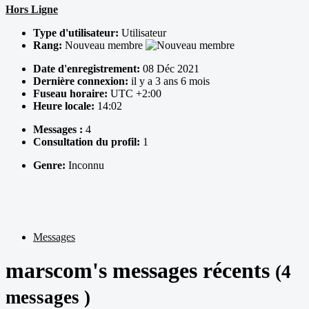
Hors Ligne
Type d'utilisateur:
Utilisateur
Rang:
Nouveau membre
Date d'enregistrement:
08 Déc 2021
Dernière connexion:
il y a 3 ans 6 mois
Fuseau horaire:
UTC +2:00
Heure locale:
14:02
Messages :
4
Consultation du profil:
1
Genre:
Inconnu
Messages
marscom's messages récents
(4
messages )