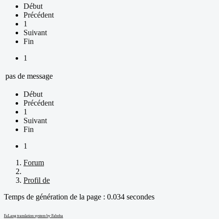
Début
Précédent
1
Suivant
Fin
1
pas de message
Début
Précédent
1
Suivant
Fin
1
Forum
Profil de
Temps de génération de la page : 0.034 secondes
FaLang translation system by Faboba