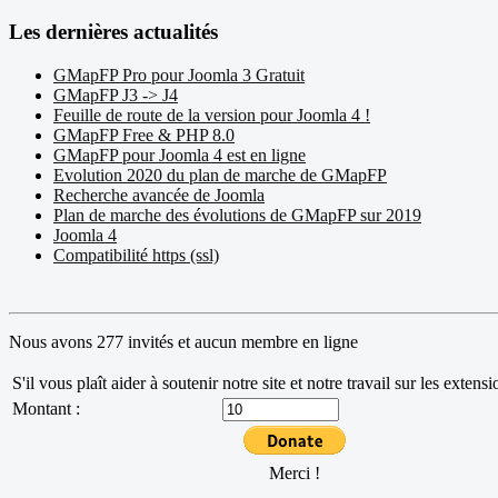
Les dernières actualités
GMapFP Pro pour Joomla 3 Gratuit
GMapFP J3 -> J4
Feuille de route de la version pour Joomla 4 !
GMapFP Free & PHP 8.0
GMapFP pour Joomla 4 est en ligne
Evolution 2020 du plan de marche de GMapFP
Recherche avancée de Joomla
Plan de marche des évolutions de GMapFP sur 2019
Joomla 4
Compatibilité https (ssl)
Nous avons 277 invités et aucun membre en ligne
S'il vous plaît aider à soutenir notre site et notre travail sur les exten
Montant :
Merci !