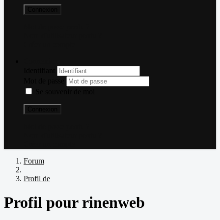
Connexion
Mot de passe perdu ?
Nom d'utilisateur perdu ?
Créer un compte
Connexion
Identifiant
Mot de passe
Se souvenir de moi
Connexion
Mot de passe perdu ?
Nom d'utilisateur perdu ?
Créer un compte
Forum
Profil de
Profil pour rinenweb