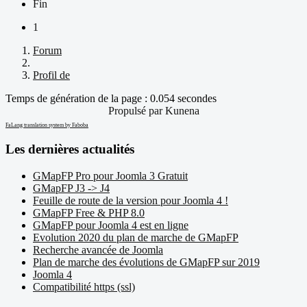
Fin
1
Forum
Profil de
Temps de génération de la page : 0.054 secondes
Propulsé par
Kunena
FaLang translation system by Faboba
Les dernières actualités
GMapFP Pro pour Joomla 3 Gratuit
GMapFP J3 -> J4
Feuille de route de la version pour Joomla 4 !
GMapFP Free & PHP 8.0
GMapFP pour Joomla 4 est en ligne
Evolution 2020 du plan de marche de GMapFP
Recherche avancée de Joomla
Plan de marche des évolutions de GMapFP sur 2019
Joomla 4
Compatibilité https (ssl)